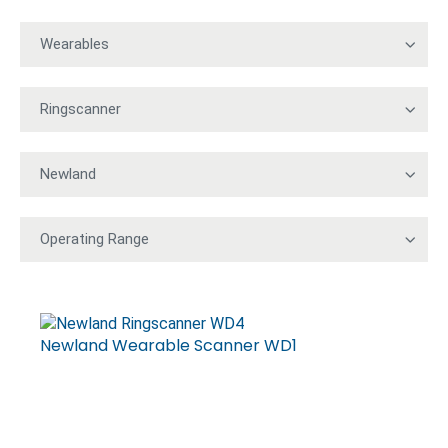
Newland Wearable Scanner WD1