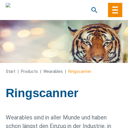
Skip
to
content
Start
|
Products
|
Wearables
|
Ringscanner
Ringscanner
Wearables sind in aller Munde und haben
schon längst den Einzug in der Industrie, in