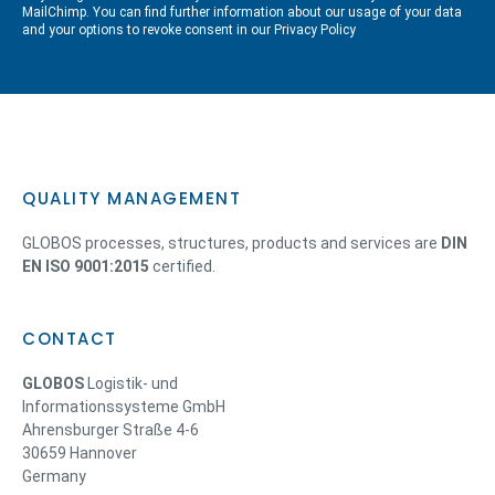
MailChimp. You can find further information about our usage of your data
and your options to revoke consent in our
Privacy Policy
QUALITY MANAGEMENT
GLOBOS processes, structures, products and services are
DIN
EN ISO 9001:2015
certified.
CONTACT
GLOBOS
Logistik- und
Informationssysteme GmbH
Ahrensburger Straße 4-6
30659 Hannover
Germany