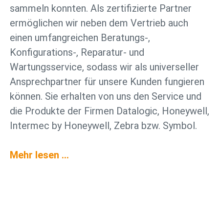
sammeln konnten. Als zertifizierte Partner
ermöglichen wir neben dem Vertrieb auch
einen umfangreichen Beratungs-,
Konfigurations-, Reparatur- und
Wartungsservice, sodass wir als universeller
Ansprechpartner für unsere Kunden fungieren
können. Sie erhalten von uns den Service und
die Produkte der Firmen Datalogic, Honeywell,
Intermec by Honeywell, Zebra bzw. Symbol.
Mehr lesen …
Warum Barcodescanner
Welcher Barcode Scanner ist