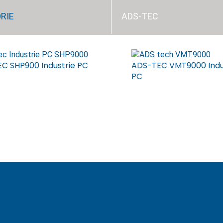
RIE
ADS-TEC
C SHP900 Industrie PC
ADS-TEC VMT9000 Indu
PC