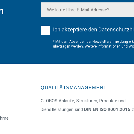
m
Ich akzeptiere den Datenschutzhi
* Mit dem Absenden der Newsletteranmeldung erkl
übertragen werden. Weitere Informationen und Wid
QUALITÄTSMANAGEMENT
GLOBOS Abläufe, Strukturen, Produkte und
Dienstleistungen sind
DIN EN ISO 9001:2015
ze
nahme