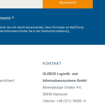
nweis *
ären Sie sich damit einverstanden, dass Ihre Daten an MailChimp
errufshinweise finden Sie in der
Datenschutzerklärung
KONTAKT
GLOBOS Logistik- und
rtifiziert.
Informationssysteme GmbH
Ahrensburger Straße 4-6
30659 Hannover
Telefon: +49 (511) 76920 -0