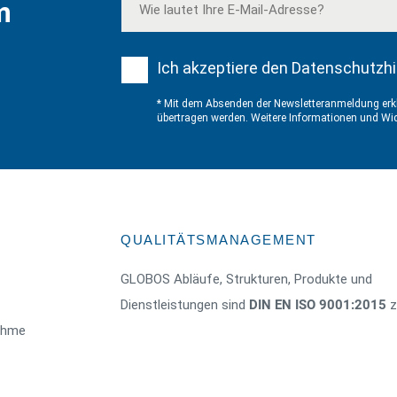
m
Ich akzeptiere den Datenschutzhi
* Mit dem Absenden der Newsletteranmeldung erkl
übertragen werden. Weitere Informationen und Wid
QUALITÄTSMANAGEMENT
GLOBOS Abläufe, Strukturen, Produkte und
Dienstleistungen sind
DIN EN ISO 9001:2015
ze
nahme