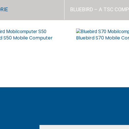
RIE
BLUEBIRD – A TSC COM
rd S50 Mobile Computer
Bluebird S70 Mobile C