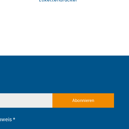
nweis *