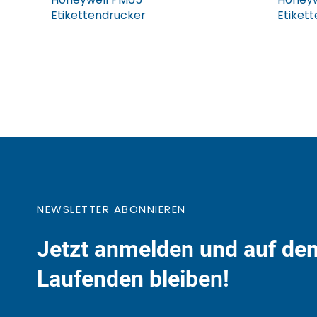
Etikettendrucker
Etiket
NEWSLETTER ABONNIEREN
Jetzt anmelden und auf de
Laufenden bleiben!