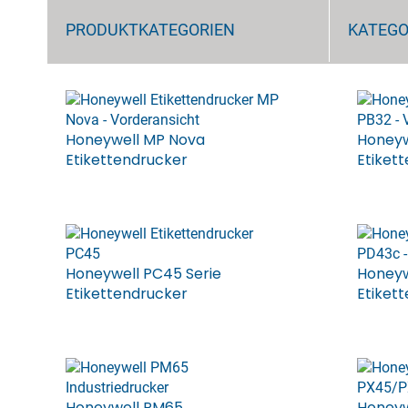
PRODUKTKATEGORIEN
KATEGO
Honeywell MP Nova
Honeyw
Etikettendrucker
Etiket
Honeywell PC45 Serie
Honeyw
Etikettendrucker
Etiket
Honeywell PM65
Honeyw