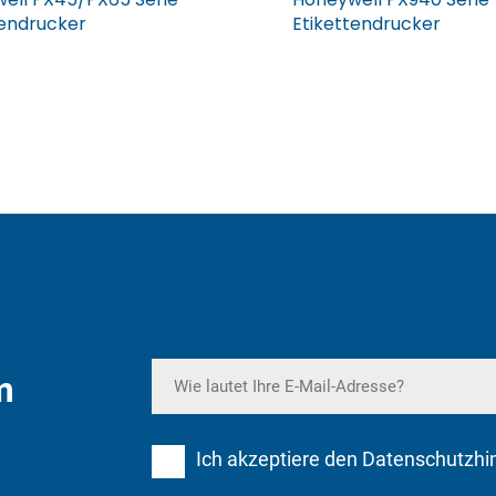
tendrucker
Etikettendrucker
m
Ich akzeptiere den Datenschutzhi