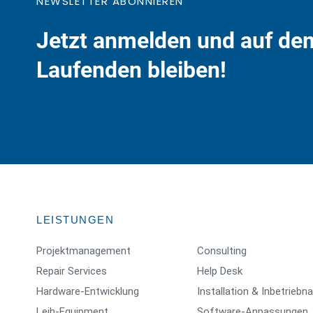
NEWSLETTER ABONNIEREN
Jetzt anmelden und auf de
Laufenden bleiben!
LEISTUNGEN
Projektmanagement
Consulting
Repair Services
Help Desk
Hardware-Entwicklung
Installation & Inbetrieb
Leih-Equipment
Software-Anpassungen