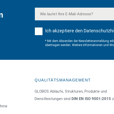
m
Ich akzeptiere den Datenschutzhi
* Mit dem Absenden der Newsletteranmeldung erkl
übertragen werden. Weitere Informationen und Wid
QUALITÄTSMANAGEMENT
GLOBOS Abläufe, Strukturen, Produkte und
Dienstleistungen sind
DIN EN ISO 9001:2015
ze
nahme