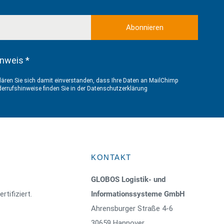
nweis *
ären Sie sich damit einverstanden, dass Ihre Daten an MailChimp
errufshinweise finden Sie in der
Datenschutzerklärung
KONTAKT
GLOBOS Logistik- und
rtifiziert.
Informationssysteme GmbH
Ahrensburger Straße 4-6
30659 Hannover