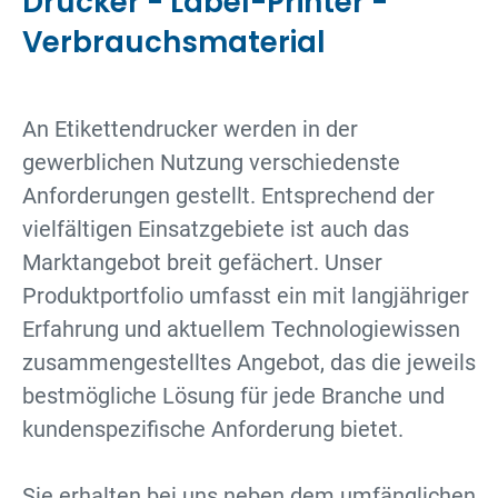
Drucker - Label-Printer -
Verbrauchsmaterial
An Etikettendrucker werden in der
gewerblichen Nutzung verschiedenste
Anforderungen gestellt. Entsprechend der
vielfältigen Einsatzgebiete ist auch das
Marktangebot breit gefächert. Unser
Produktportfolio umfasst ein mit langjähriger
Erfahrung und aktuellem Technologiewissen
zusammengestelltes Angebot, das die jeweils
bestmögliche Lösung für jede Branche und
kundenspezifische Anforderung bietet.
Sie erhalten bei uns neben dem umfänglichen