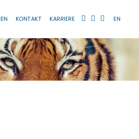
MEN
KONTAKT
KARRIERE
EN