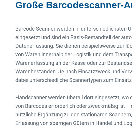
Große Barcode­scanner-A
Barcode Scanner werden in unterschiedlichsten
eingesetzt und sind ein Basis-Bestandteil der aut
Datenerfassung. Sie dienen beispielsweise zur l
von Waren innerhalb der Logistik und dem Transpo
Warenerfassung an der Kasse oder zur Bestands
Warenbeständen. Je nach Einsatzzweck und V
dabei unterschiedliche Scannertypen zum Einsatz
Handscanner werden überall dort eingesetzt, wo
von Barcodes erforderlich oder zweckmäßig ist – 
nützliche Ergänzung zu den stationären Scannern,
Erfassung von sperrigen Gütern in Handel und Logi