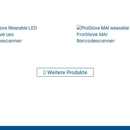
ve Leo
ProGlove MAI
descanner
Barcodescanner
Weitere Produkte