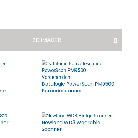
2D IMAGER
Datalogic PowerScan PM9500
ner
Barcodescanner
nner
Newland WD3 Wearable
Scanner