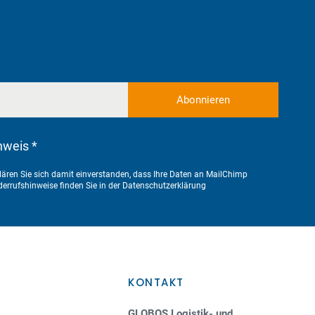
nweis *
ären Sie sich damit einverstanden, dass Ihre Daten an MailChimp
errufshinweise finden Sie in der
Datenschutzerklärung
KONTAKT
GLOBOS Logistik- und