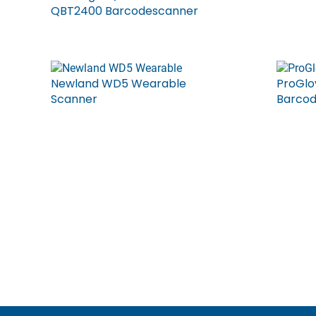
QBT2400 Barcodescanner
Newland WD5 Wearable
ProGlo
Scanner
Barco