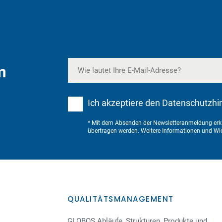
m
Ich akzeptiere den Datenschutzhi
* Mit dem Absenden der Newsletteranmeldung erkl
übertragen werden. Weitere Informationen und Wid
QUALITÄTSMANAGEMENT
GLOBOS Abläufe, Strukturen, Produkte und