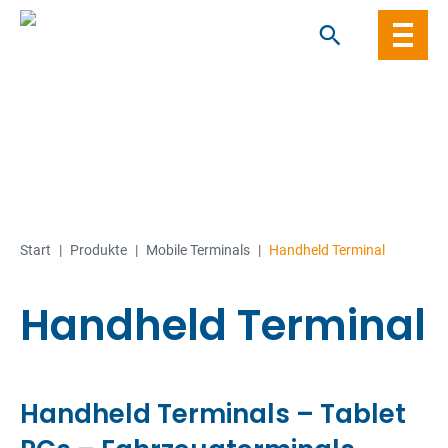
Skip
to
content
Start
|
Produkte
|
Mobile Terminals
|
Handheld Terminal
Handheld Terminal
Handheld Terminals – Tablet