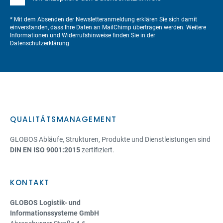
* Mit dem Absenden der Newsletteranmeldung erklären Sie sich damit
einverstanden, dass Ihre Daten an MailChimp übertragen werden. Weitere
Informationen und Widerrufshinweise finden Sie in der
Datenschutzerklärung
QUALITÄTSMANAGEMENT
GLOBOS Abläufe, Strukturen, Produkte und Dienstleistungen sind
DIN EN ISO 9001:2015
zertifiziert.
KONTAKT
GLOBOS Logistik- und
Informationssysteme GmbH