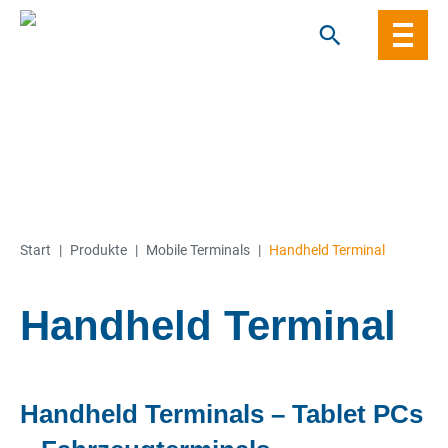
Skip
to
content
Start
|
Produkte
|
Mobile Terminals
|
Handheld Terminal
Handheld Terminal
Handheld Terminals – Tablet PCs