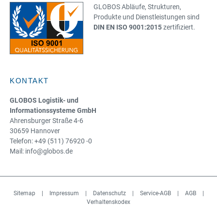
GLOBOS Abläufe, Strukturen,
Produkte und Dienstleistungen sind
DIN EN ISO 9001:2015
zertifiziert.
KONTAKT
GLOBOS Logistik- und
Informationssysteme GmbH
Ahrensburger Straße 4-6
30659 Hannover
Telefon: +49 (511) 76920 -0
Mail: info@globos.de
Sitemap
|
Impressum
|
Datenschutz
|
Service-AGB
|
AGB
|
Verhaltenskodex