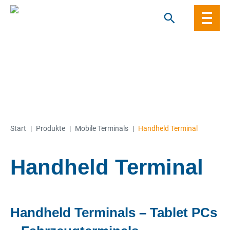
Skip
to
content
Start
|
Produkte
|
Mobile Terminals
|
Handheld Terminal
Handheld Terminal
Handheld Terminals – Tablet PCs