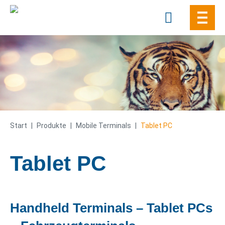
Skip
to
content
Start
|
Produkte
|
Mobile Terminals
|
Tablet PC
Tablet PC
Handheld Terminals – Tablet PCs