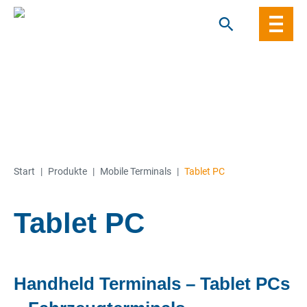
Skip
to
content
Start
|
Produkte
|
Mobile Terminals
|
Tablet PC
Tablet PC
Handheld Terminals – Tablet PCs