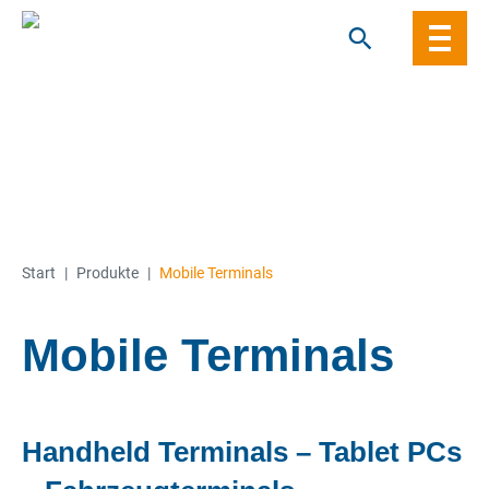
Skip
to
content
Start
|
Produkte
|
Mobile Terminals
Mobile Terminals
Handheld Terminals – Tablet PCs