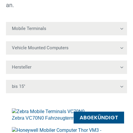
an.
ABGEKÜNDIGT
Zebra VC70N0 Fahrzeugterminal