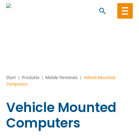
Skip
to
content
Start
|
Produkte
|
Mobile Terminals
|
Vehicle Mounted
Computers
Vehicle Mounted
Computers