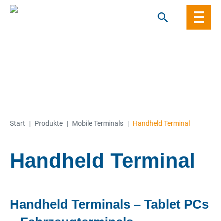
Skip
to
content
Start
|
Produkte
|
Mobile Terminals
|
Handheld Terminal
Handheld Terminal
Handheld Terminals – Tablet PCs