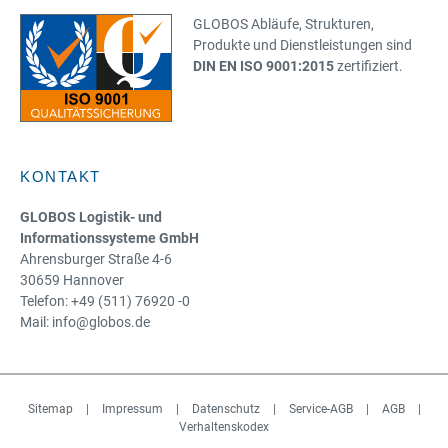
GLOBOS Abläufe, Strukturen,
Produkte und Dienstleistungen sind
DIN EN ISO 9001:2015
zertifiziert.
KONTAKT
GLOBOS Logistik- und
Informationssysteme GmbH
Ahrensburger Straße 4-6
30659 Hannover
Telefon: +49 (511) 76920 -0
Mail: info@globos.de
Sitemap
|
Impressum
|
Datenschutz
|
Service-AGB
|
AGB
|
Verhaltenskodex