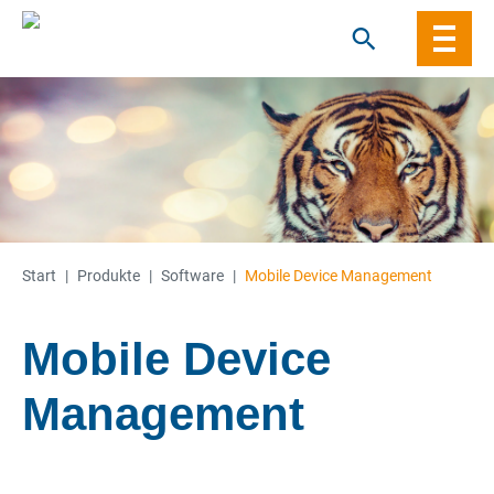
Skip
to
content
Start
|
Produkte
|
Software
|
Mobile Device Management
Mobile Device
Management