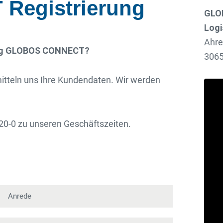
egistrierung
GLO
Logi
Ahre
tung GLOBOS CONNECT?
3065
mitteln uns Ihre Kundendaten. Wir werden
920-0 zu unseren Geschäftszeiten.