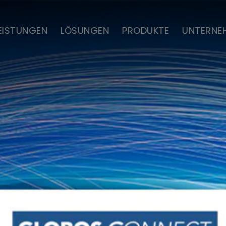
EISTUNGEN
LÖSUNGEN
PRODUKTE
UNTERNE