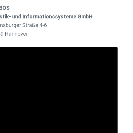
BOS
stik- und Informationssysteme GmbH
nsburger Straße 4-6
9 Hannover