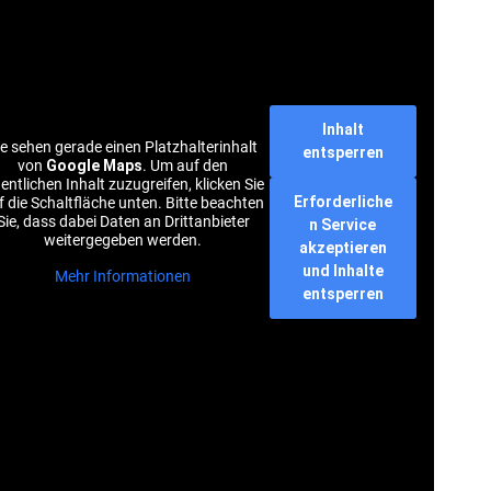
Inhalt
ie sehen gerade einen Platzhalterinhalt
entsperren
von
Google Maps
. Um auf den
gentlichen Inhalt zuzugreifen, klicken Sie
Erforderliche
f die Schaltfläche unten. Bitte beachten
Sie, dass dabei Daten an Drittanbieter
n Service
weitergegeben werden.
akzeptieren
und Inhalte
Mehr Informationen
entsperren