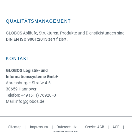
QUALITÄTSMANAGEMENT
GLOBOS Abläufe, Strukturen, Produkte und Dienstleistungen sind
DIN EN ISO 9001:2015
zertifiziert.
KONTAKT
GLOBOS Logistik- und
Informationssysteme GmbH
Ahrensburger Straße 4-6
30659 Hannover
Telefon: +49 (511) 76920 -0
Mail: info@globos.de
Sitemap
|
Impressum
|
Datenschutz
|
Service-AGB
|
AGB
|