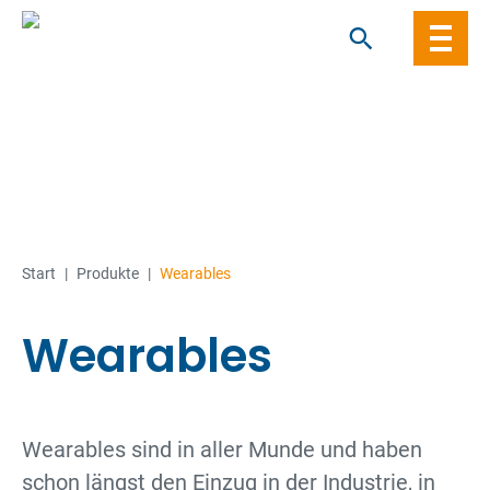
Skip
to
content
Start
|
Produkte
|
Wearables
Wearables
Wearables sind in aller Munde und haben
schon längst den Einzug in der Industrie, in