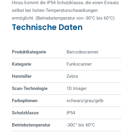
Hinzu kommt die IP54 Schutzklasse, die einen Einsatz
selbst bei hohen Temperaturschwankungen
ermöglicht. (Betriebstemperatur von -30°C bis 60°C)
Technische Daten
Produktkategorie
Barcode­­scanner
Kategorie
Funkscanner
Hersteller
Zebra
Scan-Technologie
1D Imager
Farboptionen
schwarz/grau/gelb
Schutzklasse
IP54
Betriebstemperatur
-30C° bis 60°C