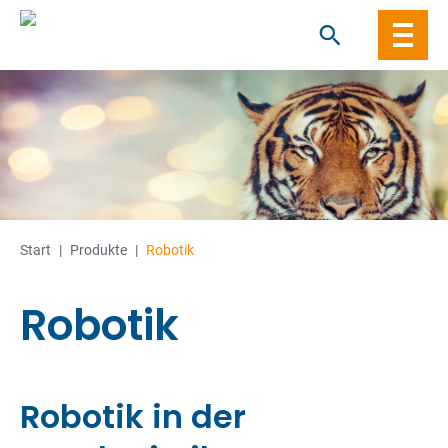
Skip
to
content
Start
|
Produkte
|
Robotik
Robotik
Robotik in der