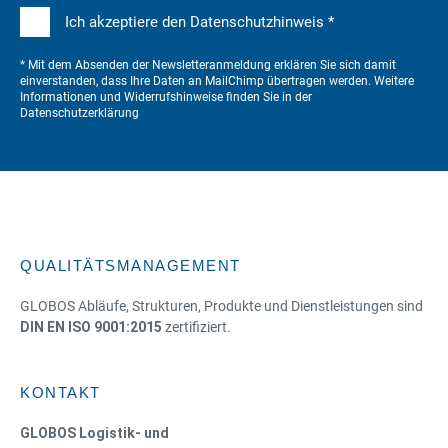
Ich akzeptiere den Datenschutzhinweis *
* Mit dem Absenden der Newsletteranmeldung erklären Sie sich damit
einverstanden, dass Ihre Daten an MailChimp übertragen werden. Weitere
Informationen und Widerrufshinweise finden Sie in der
Datenschutzerklärung
QUALITÄTSMANAGEMENT
GLOBOS Abläufe, Strukturen, Produkte und Dienstleistungen sind
DIN EN ISO 9001:2015
zertifiziert.
KONTAKT
GLOBOS Logistik- und