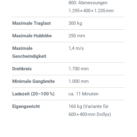
800: Abmessungen
1.295 × 400 × 1.235 mm
Maximale Traglast
300 kg
Maximale Hubhöhe
250 mm
Maximale
1,4 m/s
Geschwindigkeit
Drehkreis
1.700 mm
Minimale Gangbreite
1.000 mm
Ladezeit (20–100 %)
ca. 11 Minuten
Eigengewicht
160 kg (Variante für
600 × 400 mm Dollys)