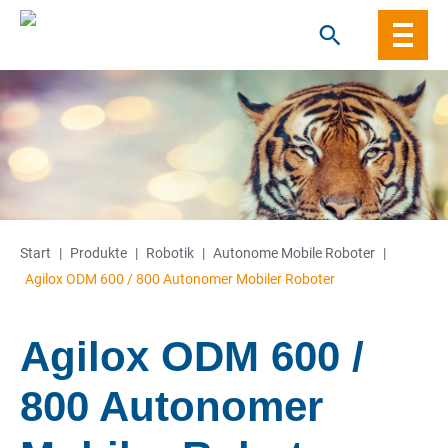
Skip
to
content
Start
|
Produkte
|
Robotik
|
Autonome Mobile Roboter
|
Agilox ODM 600 / 800 Autonomer Mobiler Roboter
Agilox ODM 600 /
800 Autonomer