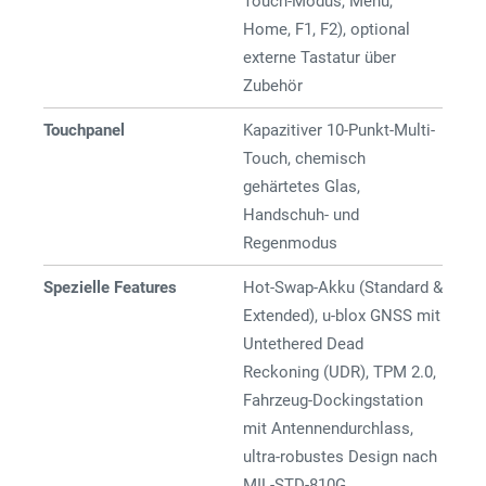
Touch-Modus, Menü,
Home, F1, F2), optional
externe Tastatur über
Zubehör
Touchpanel
Kapazitiver 10-Punkt-Multi-
Touch, chemisch
gehärtetes Glas,
Handschuh- und
Regenmodus
Spezielle Features
Hot-Swap-Akku (Standard &
Extended), u-blox GNSS mit
Untethered Dead
Reckoning (UDR), TPM 2.0,
Fahrzeug-Dockingstation
mit Antennendurchlass,
ultra-robustes Design nach
MIL-STD-810G