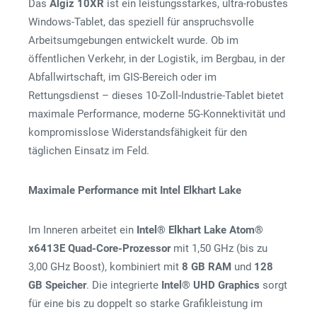
Das
Algiz 10XR
ist ein leistungsstarkes, ultra-robustes
Windows-Tablet, das speziell für anspruchsvolle
Arbeitsumgebungen entwickelt wurde. Ob im
öffentlichen Verkehr, in der Logistik, im Bergbau, in der
Abfallwirtschaft, im GIS-Bereich oder im
Rettungsdienst – dieses 10-Zoll-Industrie-Tablet bietet
maximale Performance, moderne 5G-Konnektivität und
kompromisslose Widerstandsfähigkeit für den
täglichen Einsatz im Feld.
Maximale Performance mit Intel Elkhart Lake
Im Inneren arbeitet ein
Intel® Elkhart Lake Atom®
x6413E Quad-Core-Prozessor
mit 1,50 GHz (bis zu
3,00 GHz Boost), kombiniert mit
8 GB RAM
und
128
GB Speicher
. Die integrierte
Intel® UHD Graphics
sorgt
für eine bis zu doppelt so starke Grafikleistung im