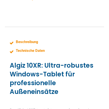
e
Beschreibung
Technische Daten
Algiz 10XR: Ultra-robustes
Windows-Tablet für
professionelle
Außeneinsätze