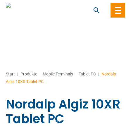
Skip
to
content
Start
|
Produkte
|
Mobile Terminals
|
Tablet PC
|
Nordalp
Algiz 10XR Tablet PC
Nordalp Algiz 10XR
Tablet PC