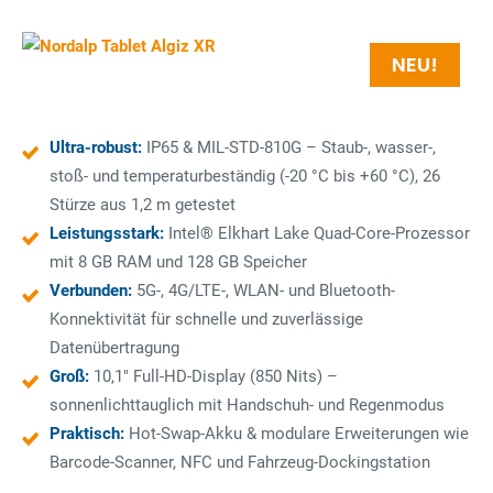
NEU!
Ultra-robust:
IP65 & MIL-STD-810G – Staub-, wasser-,
stoß- und temperaturbeständig (-20 °C bis +60 °C), 26
Stürze aus 1,2 m getestet
Leistungsstark:
Intel® Elkhart Lake Quad-Core-Prozessor
mit 8 GB RAM und 128 GB Speicher
Verbunden:
5G-, 4G/LTE-, WLAN- und Bluetooth-
Konnektivität für schnelle und zuverlässige
Datenübertragung
Groß:
10,1" Full-HD-Display (850 Nits) –
sonnenlichttauglich mit Handschuh- und Regenmodus
Praktisch:
Hot-Swap-Akku & modulare Erweiterungen wie
Barcode-Scanner, NFC und Fahrzeug-Dockingstation