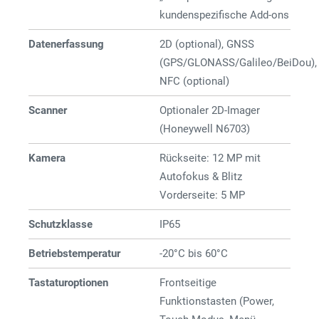
kundenspezifische Add-ons
Datenerfassung
2D (optional), GNSS
(GPS/GLONASS/Galileo/BeiDou),
NFC (optional)
Scanner
Optionaler 2D-Imager
(Honeywell N6703)
Kamera
Rückseite: 12 MP mit
Autofokus & Blitz
Vorderseite: 5 MP
Schutzklasse
IP65
Betriebstemperatur
-20°C bis 60°C
Tastaturoptionen
Frontseitige
Funktionstasten (Power,