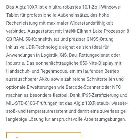
Das Algiz 10XR ist ein ultra-robustes 10,1-Zoll-Windows-
Tablet für professionelle Außeneinsätze, das hohe
Rechenleistung mit maximaler Widerstandsfähigkeit
verbindet. Ausgestattet mit Intel® Elkhart Lake Prozessor, 8
GB RAM, 5G-Konnektivität und präziser GNSS-Ortung
inklusive UDR-Technologie eignet es sich ideal für
Anwendungen in Logistik, GIS, Bau, Rettungsdienst oder
Industrie. Das sonnenlichttaugliche 850-Nits-Display mit
Handschuh- und Regenmodus, ein im laufenden Betrieb
austauschbarer Akku sowie zahlreiche Schnittstellen und
optionale Erweiterungen wie Barcode-Scanner oder NFC
machen es besonders flexibel. Dank IP65-Zertifizierung und
MIL-STD-810G-Prüfungen ist das Algiz 10XR staub-, wasser-,
stoß- und temperaturresistent und damit eine zuverlässige,
langlebige Lösung für anspruchsvolle Arbeitsumgebungen.