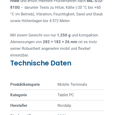
Höhe
und erfüllt mehrere Prüfverfahren nach
MIL-STD-
810G
– darunter Tests zu Hitze, Kälte (-20 °C bis +60
°C im Betrieb), Vibration, Feuchtigkeit, Sand und Staub
sowie Höhenlagen bis 4.572 Meter.
Mit einem Gewicht von nur
1.250 g
und kompakten
Abmessungen von
282 × 182 × 26 mm
ist es trotz
seiner Robustheit angenehm mobil und flexibel
einsetzbar.
Technische Daten
Produktkategorie
Mobile Terminals
Kategorie
Tablet PC
Hersteller
Nordalp