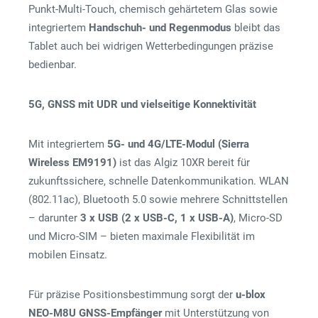
Punkt-Multi-Touch, chemisch gehärtetem Glas sowie
integriertem
Handschuh- und Regenmodus
bleibt das
Tablet auch bei widrigen Wetterbedingungen präzise
bedienbar.
5G, GNSS mit UDR und vielseitige Konnektivität
Mit integriertem
5G- und 4G/LTE-Modul (Sierra
Wireless EM9191)
ist das Algiz 10XR bereit für
zukunftssichere, schnelle Datenkommunikation. WLAN
(802.11ac), Bluetooth 5.0 sowie mehrere Schnittstellen
– darunter
3 x USB (2 x USB-C, 1 x USB-A)
, Micro-SD
und Micro-SIM – bieten maximale Flexibilität im
mobilen Einsatz.
Für präzise Positionsbestimmung sorgt der
u-blox
NEO-M8U GNSS-Empfänger
mit Unterstützung von