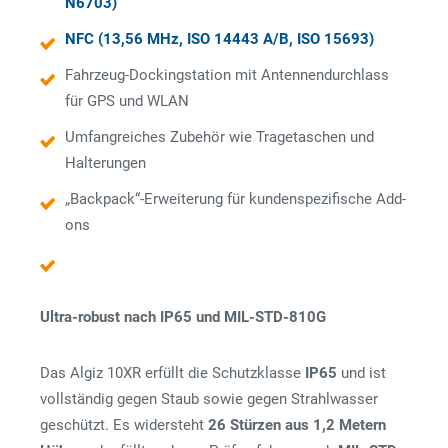
N6703)
NFC (13,56 MHz, ISO 14443 A/B, ISO 15693)
Fahrzeug-Dockingstation mit Antennendurchlass
für GPS und WLAN
Umfangreiches Zubehör wie Tragetaschen und
Halterungen
„Backpack“-Erweiterung für kundenspezifische Add-
ons
Ultra-robust nach IP65 und MIL-STD-810G
Das Algiz 10XR erfüllt die Schutzklasse
IP65
und ist
vollständig gegen Staub sowie gegen Strahlwasser
geschützt. Es widersteht
26 Stürzen aus 1,2 Metern