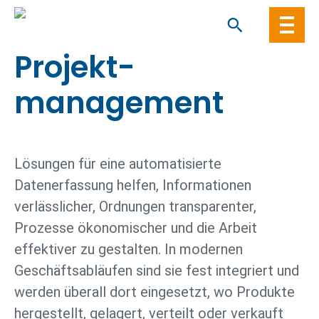
Skip
to
content
Projekt­
management
Lösungen für eine automatisierte
Datenerfassung helfen, Informationen
verlässlicher, Ordnungen transparenter,
Prozesse ökonomischer und die Arbeit
effektiver zu gestalten. In modernen
Geschäftsabläufen sind sie fest integriert und
werden überall dort eingesetzt, wo Produkte
hergestellt, gelagert, verteilt oder verkauft