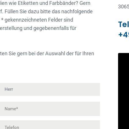
lien wie Etiketten und Farbbänder? Gern
3065
f. Füllen Sie dazu bitte das nachfolgende
m * gekennzeichneten Felder sind
Te
erstellung und gegebenenfalls für
+4
en Sie gern bei der Auswahl der für Ihren