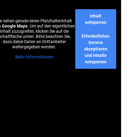
Inhalt
ie sehen gerade einen Platzhalterinhalt
entsperren
n
Google Maps
. Um auf den eigentlichen
Inhalt zuzugreifen, klicken Sie auf die
Erforderlichen
chaltfläche unten. Bitte beachten Sie,
dass dabei Daten an Drittanbieter
Service
weitergegeben werden.
akzeptieren
und Inhalte
Mehr Informationen
entsperren