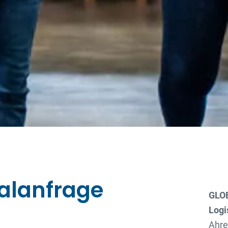
alanfrage
GLO
Logi
Ahre