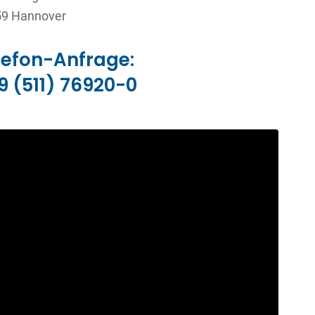
9 Hannover
lefon-Anfrage:
9 (511) 76920-0