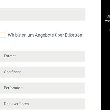
S
vo
S
Wir bitten um Angebote über Etiketten