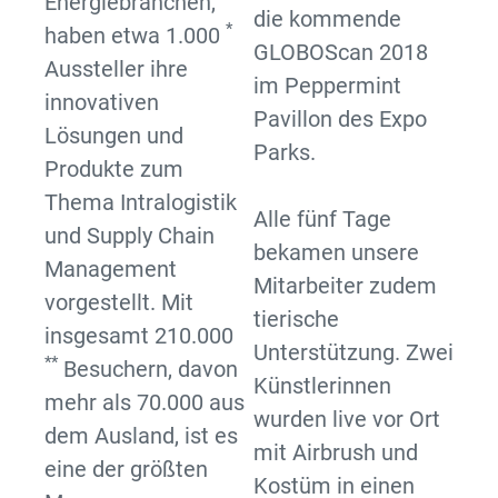
Energiebranchen,
die kommende
*
haben etwa 1.000
GLOBOScan 2018
Aussteller ihre
im Peppermint
innovativen
Pavillon des Expo
Lösungen und
Parks.
Produkte zum
Thema Intralogistik
Alle fünf Tage
und Supply Chain
bekamen unsere
Management
Mitarbeiter zudem
vorgestellt.
Mit
tierische
insgesamt 210.000
Unterstützung. Zwei
**
Besuchern, davon
Künstlerinnen
mehr als 70.000 aus
wurden live vor Ort
dem Ausland, ist es
mit Airbrush und
eine der größten
Kostüm in einen