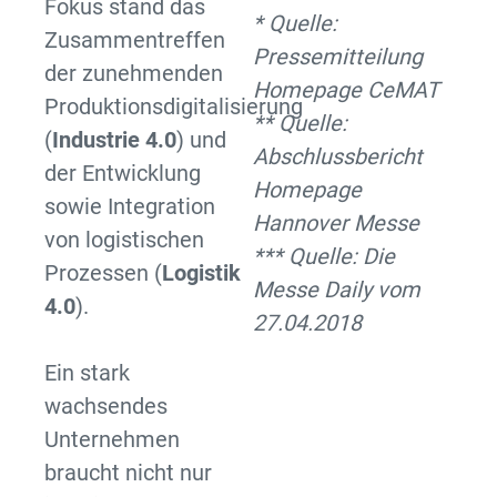
Fokus stand das
* Quelle:
Zusammentreffen
Pressemitteilung
der zunehmenden
Homepage CeMAT
Produktionsdigitalisierung
** Quelle:
(
Industrie 4.0
) und
Abschlussbericht
der Entwicklung
Homepage
sowie Integration
Hannover Messe
von logistischen
*** Quelle: Die
Prozessen (
Logistik
Messe Daily vom
4.0
).
27.04.2018
Ein stark
wachsendes
Unternehmen
braucht nicht nur