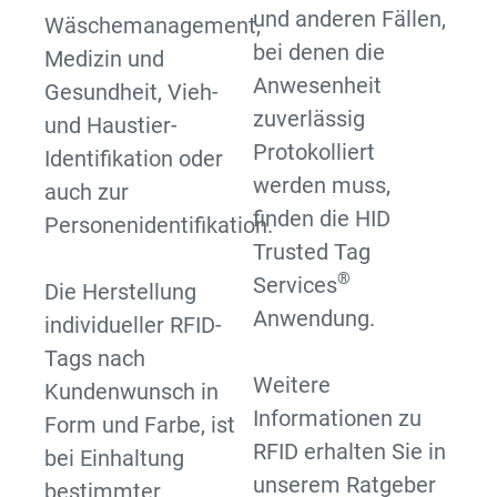
und anderen Fällen,
Wäschemanagement,
bei denen die
Medizin und
Anwesenheit
Gesundheit, Vieh-
zuverlässig
und Haustier-
Protokolliert
Identifikation oder
werden muss,
auch zur
finden die HID
Personenidentifikation.
Trusted Tag
®
Services
Die Herstellung
Anwendung.
individueller RFID-
Tags nach
Weitere
Kundenwunsch in
Informationen zu
Form und Farbe, ist
RFID erhalten Sie in
bei Einhaltung
unserem Ratgeber
bestimmter