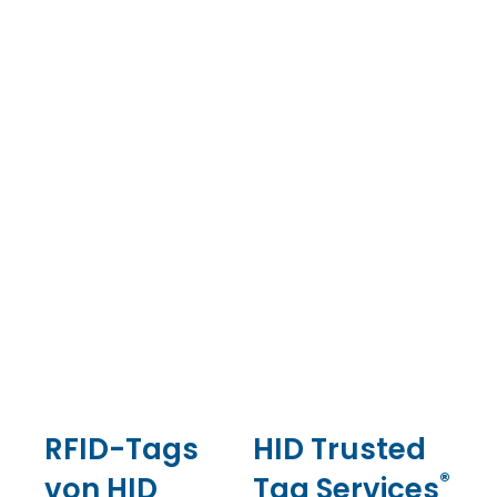
RFID-Tags
HID Trusted
®
von HID
Tag Services