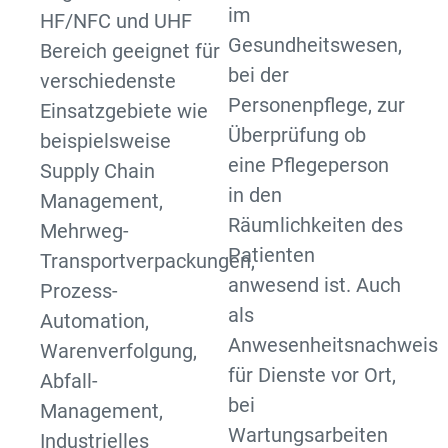
im
HF/NFC und UHF
Gesundheitswesen,
Bereich geeignet für
bei der
verschiedenste
Personenpflege, zur
Einsatzgebiete wie
Überprüfung ob
beispielsweise
eine Pflegeperson
Supply Chain
in den
Management,
Räumlichkeiten des
Mehrweg-
Patienten
Transportverpackungen,
anwesend ist. Auch
Prozess-
als
Automation,
Anwesenheitsnachweis
Warenverfolgung,
für Dienste vor Ort,
Abfall-
bei
Management,
Wartungsarbeiten
Industrielles