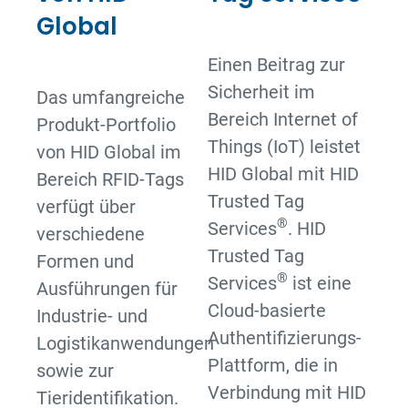
Global
Einen Beitrag zur
Sicherheit im
Das umfangreiche
Bereich Internet of
Produkt-Portfolio
Things (IoT) leistet
von HID Global im
HID Global mit HID
Bereich RFID-Tags
Trusted Tag
verfügt über
®
Services
. HID
verschiedene
Trusted Tag
Formen und
®
Services
ist eine
Ausführungen für
Cloud-basierte
Industrie- und
Authentifizierungs-
Logistikanwendungen
Plattform, die in
sowie zur
Verbindung mit HID
Tieridentifikation.