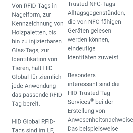
Trusted NFC-Tags
Von RFID-Tags in
Alltagsgegenständen,
Nagelform, zur
die von NFC-fähigen
Kennzeichnung von
Geräten gelesen
Holzpaletten, bis
werden können,
hin zu injizierbaren
eindeutige
Glas-Tags, zur
Identitäten zuweist.
Identifikation von
Tieren, hält HID
Besonders
Global für ziemlich
interessant sind die
jede Anwendung
HID Trusted Tag
das passende RFID-
®
Services
bei der
Tag bereit.
Erstellung von
Anwesenheitsnachweise
HID Global RFID-
Das beispielsweise
Tags sind im LF,