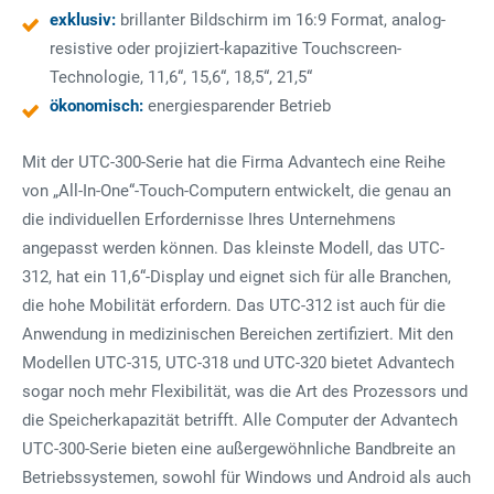
exklusiv:
brillanter Bildschirm im 16:9 Format, analog-
resistive oder projiziert-kapazitive Touchscreen-
Technologie, 11,6“, 15,6“, 18,5“, 21,5“
ökonomisch:
energiesparender Betrieb
Mit der UTC-300-Serie hat die Firma Advantech eine Reihe
von „All-In-One“-Touch-Computern entwickelt, die genau an
die individuellen Erfordernisse Ihres Unternehmens
angepasst werden können. Das kleinste Modell, das UTC-
312, hat ein 11,6“-Display und eignet sich für alle Branchen,
die hohe Mobilität erfordern. Das UTC-312 ist auch für die
Anwendung in medizinischen Bereichen zertifiziert. Mit den
Modellen UTC-315, UTC-318 und UTC-320 bietet Advantech
sogar noch mehr Flexibilität, was die Art des Prozessors und
die Speicherkapazität betrifft. Alle Computer der Advantech
UTC-300-Serie bieten eine außergewöhnliche Bandbreite an
Betriebssystemen, sowohl für Windows und Android als auch