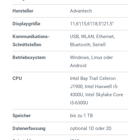
Hersteller
Advantech
Displaygröße
11,6"|15,6"|18,5"|21,5"
Kommunikations-
USB, WLAN, Ethernet,
Schnittstellen
Bluetooth, Seriell
Betriebssystem
Windows, Linux oder
Android
CPU
Intel Bay Trail Celeron
J1900, Intel Haswell i5-
4300U, Intel Skylake Core
i5-6300U
Speicher
bis zu 1 TB
Datenerfassung
optional 1D oder 2D