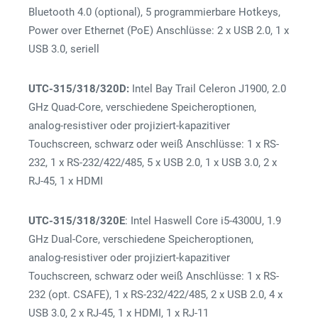
Bluetooth 4.0 (optional), 5 programmierbare Hotkeys,
Power over Ethernet (PoE) Anschlüsse: 2 x USB 2.0, 1 x
USB 3.0, seriell
UTC-315/318/320D:
Intel Bay Trail Celeron J1900, 2.0
GHz Quad-Core, verschiedene Speicheroptionen,
analog-resistiver oder projiziert-kapazitiver
Touchscreen, schwarz oder weiß Anschlüsse: 1 x RS-
232, 1 x RS-232/422/485, 5 x USB 2.0, 1 x USB 3.0, 2 x
RJ-45, 1 x HDMI
UTC-315/318/320E
: Intel Haswell Core i5-4300U, 1.9
GHz Dual-Core, verschiedene Speicheroptionen,
analog-resistiver oder projiziert-kapazitiver
Touchscreen, schwarz oder weiß Anschlüsse: 1 x RS-
232 (opt. CSAFE), 1 x RS-232/422/485, 2 x USB 2.0, 4 x
USB 3.0, 2 x RJ-45, 1 x HDMI, 1 x RJ-11