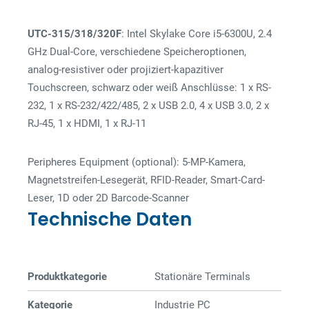
UTC-315/318/320F
: Intel Skylake Core i5-6300U, 2.4
GHz Dual-Core, verschiedene Speicheroptionen,
analog-resistiver oder projiziert-kapazitiver
Touchscreen, schwarz oder weiß Anschlüsse: 1 x RS-
232, 1 x RS-232/422/485, 2 x USB 2.0, 4 x USB 3.0, 2 x
RJ-45, 1 x HDMI, 1 x RJ-11
Peripheres Equipment (optional): 5-MP-Kamera,
Magnetstreifen-Lesegerät, RFID-Reader, Smart-Card-
Leser, 1D oder 2D Barcode-Scanner
Technische Daten
Produktkategorie
Stationäre Terminals
Kategorie
Industrie PC