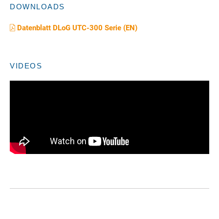
DOWNLOADS
Datenblatt DLoG UTC-300 Serie (EN)
VIDEOS