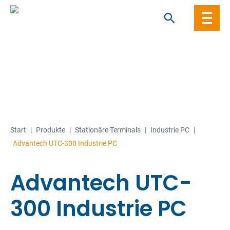
Skip
to
content
Start
|
Produkte
|
Stationäre Terminals
|
Industrie PC
|
Advantech UTC-300 Industrie PC
Advantech UTC-
300 Industrie PC