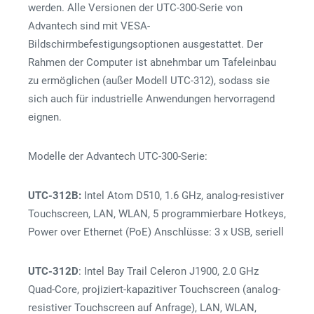
werden. Alle Versionen der UTC-300-Serie von
Advantech sind mit VESA-
Bildschirmbefestigungsoptionen ausgestattet. Der
Rahmen der Computer ist abnehmbar um Tafeleinbau
zu ermöglichen (außer Modell UTC-312), sodass sie
sich auch für industrielle Anwendungen hervorragend
eignen.
Modelle der Advantech UTC-300-Serie:
UTC-312B:
Intel Atom D510, 1.6 GHz, analog-resistiver
Touchscreen, LAN, WLAN, 5 programmierbare Hotkeys,
Power over Ethernet (PoE) Anschlüsse: 3 x USB, seriell
UTC-312D
: Intel Bay Trail Celeron J1900, 2.0 GHz
Quad-Core, projiziert-kapazitiver Touchscreen (analog-
resistiver Touchscreen auf Anfrage), LAN, WLAN,