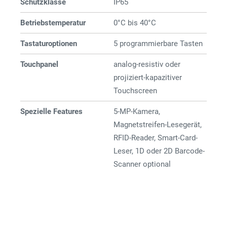
Schutzklasse
IP65
Betriebstemperatur
0°C bis 40°C
Tastaturoptionen
5 programmierbare Tasten
Touchpanel
analog-resistiv oder
projiziert-kapazitiver
Touchscreen
Spezielle Features
5-MP-Kamera,
Magnetstreifen-Lesegerät,
RFID-Reader, Smart-Card-
Leser, 1D oder 2D Barcode-
Scanner optional