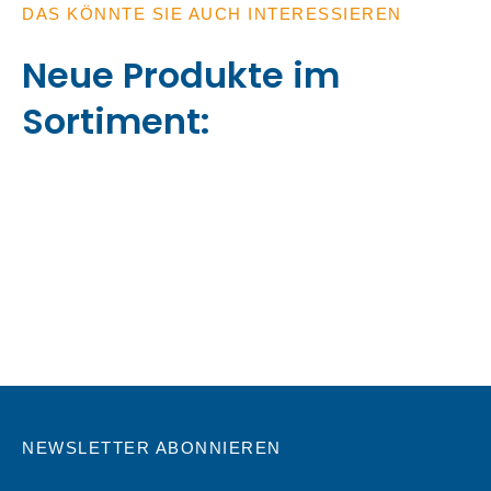
DAS KÖNNTE SIE AUCH INTERESSIEREN
Neue Produkte im
Sortiment:
NEWSLETTER ABONNIEREN