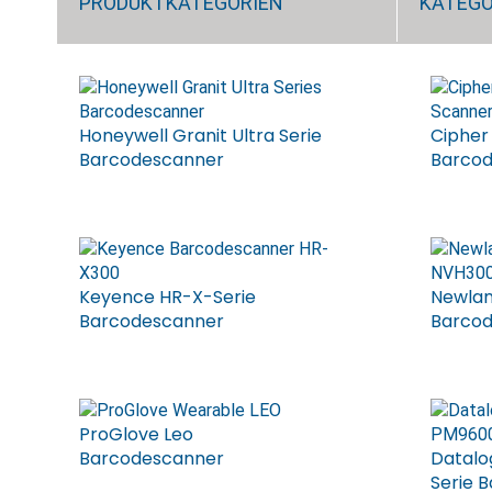
PRODUKTKATEGORIEN
KATEGO
Honeywell Granit Ultra Serie
Cipher
Barcodescanner
Barco
Keyence HR-X-Serie
Newlan
Barcodescanner
Barco
ProGlove Leo
Barcodescanner
Datalo
Serie 