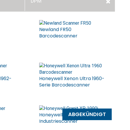
DPM
Newland FR50
Barcodescanner
1962-
Honeywell Xenon Ultra 1960-
Serie Barcodescanner
ABGEKÜNDIGT
Honeywell Granit XP 1990i/1991i
Industriescanner