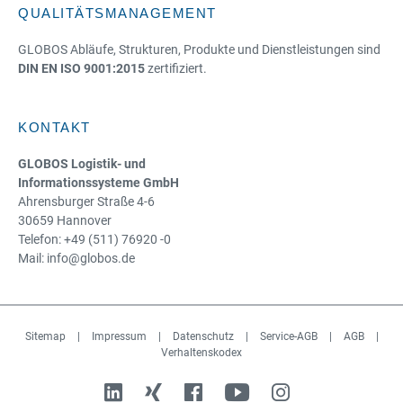
QUALITÄTSMANAGEMENT
GLOBOS Abläufe, Strukturen, Produkte und Dienstleistungen sind
DIN EN ISO 9001:2015
zertifiziert.
KONTAKT
GLOBOS Logistik- und
Informationssysteme GmbH
Ahrensburger Straße 4-6
30659 Hannover
Telefon: +49 (511) 76920 -0
Mail: info@globos.de
Sitemap
|
Impressum
|
Datenschutz
|
Service-AGB
|
AGB
|
Verhaltenskodex