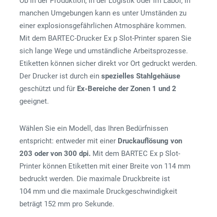
Ob in der Produktion, in der Logistik oder im Labor, in
manchen Umgebungen kann es unter Umständen zu
einer explosionsgefährlichen Atmosphäre kommen.
Mit dem BARTEC-Drucker Ex p Slot-Printer sparen Sie
sich lange Wege und umständliche Arbeitsprozesse.
Etiketten können sicher direkt vor Ort gedruckt werden.
Der Drucker ist durch ein
spezielles Stahlgehäuse
geschützt und für
Ex-Bereiche der Zonen 1 und 2
geeignet.
Wählen Sie ein Modell, das Ihren Bedürfnissen
entspricht: entweder mit einer
Druckauflösung von
203 oder von 300 dpi.
Mit dem BARTEC Ex p Slot-
Printer können Etiketten mit einer Breite von 114 mm
bedruckt werden. Die maximale Druckbreite ist
104 mm und die maximale Druckgeschwindigkeit
beträgt 152 mm pro Sekunde.