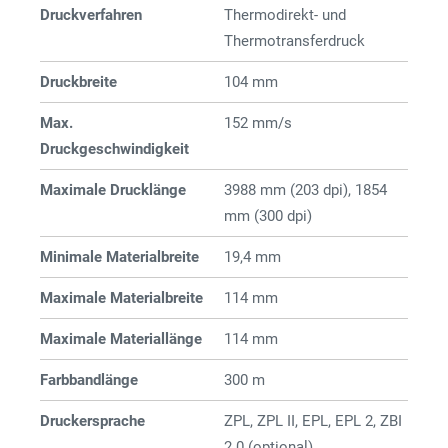
Druckverfahren
Thermodirekt- und
Thermotransferdruck
Druckbreite
104 mm
Max.
152 mm/s
Druckgeschwindigkeit
Maximale Drucklänge
3988 mm (203 dpi), 1854
mm (300 dpi)
Minimale Materialbreite
19,4 mm
Maximale Materialbreite
114 mm
Maximale Materiallänge
114 mm
Farbbandlänge
300 m
Druckersprache
ZPL, ZPL II, EPL, EPL 2, ZBI
2.0 (optional)