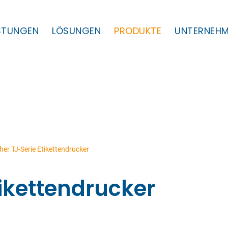
ISTUNGEN
LÖSUNGEN
PRODUKTE
UNTERNEH
her TJ-Serie Etikettendrucker
tikettendrucker