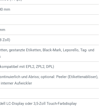
400 mm
 mm
 Zoll)
tten, gestanzte Etiketten, Black-Mark, Leporello, Tag- und
s
kompatibel mit EPL2, ZPL2, DPL)
ontinuierlich und Abriss; optional: Peeler (Etikettenablöser),
 interner Aufwickler
ell LC-Display oder 3,5-Zoll Touch-Farbdisplay