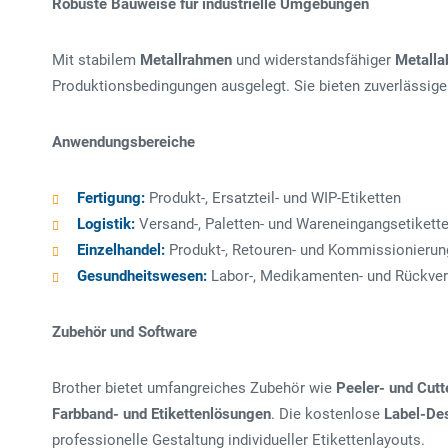
Robuste Bauweise für industrielle Umgebungen
Mit stabilem
Metallrahmen
und widerstandsfähiger
Metall
Produktionsbedingungen ausgelegt. Sie bieten zuverlässige 
Anwendungsbereiche
Fertigung:
Produkt-, Ersatzteil- und WIP-Etiketten
Logistik:
Versand-, Paletten- und Wareneingangsetikett
Einzelhandel:
Produkt-, Retouren- und Kommissionierun
Gesundheitswesen:
Labor-, Medikamenten- und Rückver
Zubehör und Software
Brother bietet umfangreiches Zubehör wie
Peeler- und Cutt
Farbband- und Etikettenlösungen
. Die kostenlose
Label-Des
professionelle Gestaltung individueller Etikettenlayouts.