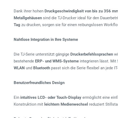
Dank ihrer hohen
Druckgeschwindigkeit von bis zu 356 m
Metallgehäusen
sind die TJ-Drucker ideal für den Dauerbetr
Tag
zu drucken, sorgen sie für einen reibungslosen Workfl
Nahtlose Integration in Ihre Systeme
Die TJ-Serie unterstützt gängige
Druckerbefehlssprachen
w
bestehende
ERP- und WMS-Systeme
integrieren lässt. Mit
WLAN
und
Bluetooth
passt sich die Serie flexibel an jede 
Benutzerfreundliches Design
Ein
intuitives LCD- oder Touch-Display
ermöglicht eine einf
Konstruktion mit
leichtem Medienwechsel
reduziert Stillst