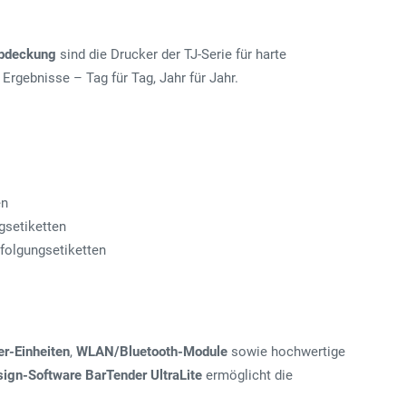
abdeckung
sind die Drucker der TJ-Serie für harte
Ergebnisse – Tag für Tag, Jahr für Jahr.
en
gsetiketten
folgungsetiketten
er-Einheiten
,
WLAN/Bluetooth-Module
sowie hochwertige
ign-Software BarTender UltraLite
ermöglicht die