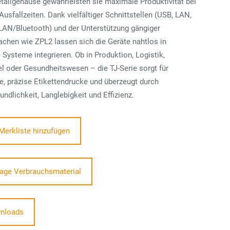
tallgehäuse gewährleisten sie maximale Produktivität bei
usfallzeiten. Dank vielfältiger Schnittstellen (USB, LAN,
LAN/Bluetooth) und der Unterstützung gängiger
chen wie ZPL2 lassen sich die Geräte nahtlos in
Systeme integrieren. Ob in Produktion, Logistik,
l oder Gesundheitswesen – die TJ-Serie sorgt für
e, präzise Etikettendrucke und überzeugt durch
undlichkeit, Langlebigkeit und Effizienz.
Merkliste hinzufügen
age Verbrauchsmaterial
nloads