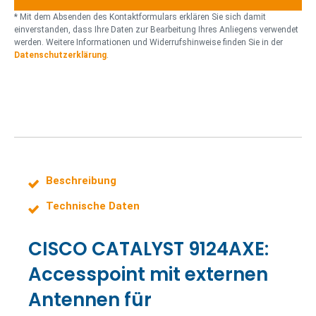
a
o
r
* Mit dem Absenden des Kontaktformulars erklären Sie sich damit
d
n
einverstanden, dass Ihre Daten zur Bearbeitung Ihres Anliegens verwendet
werden. Weitere Informationen und Widerrufshinweise finden Sie in der
n
Datenschutzerklärung
.
e
Beschreibung
Technische Daten
CISCO CATALYST 9124AXE:
Accesspoint mit externen
Antennen für