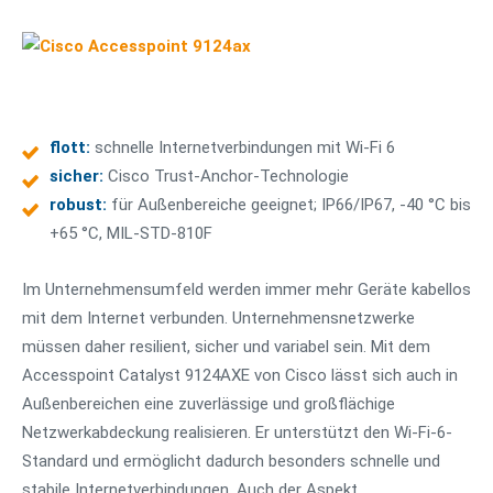
flott:
schnelle Internetverbindungen mit Wi-Fi 6
sicher:
Cisco Trust-Anchor-Technologie
robust:
für Außenbereiche geeignet; IP66/IP67, -40 °C bis
+65 °C, MIL-STD-810F
Im Unternehmensumfeld werden immer mehr Geräte kabellos
mit dem Internet verbunden. Unternehmensnetzwerke
müssen daher resilient, sicher und variabel sein. Mit dem
Accesspoint Catalyst 9124AXE von Cisco lässt sich auch in
Außenbereichen eine zuverlässige und großflächige
Netzwerkabdeckung realisieren. Er unterstützt den Wi-Fi-6-
Standard und ermöglicht dadurch besonders schnelle und
stabile Internetverbindungen. Auch der Aspekt