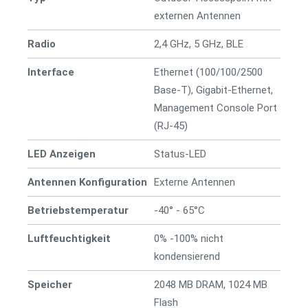
externen Antennen
Radio
2,4 GHz, 5 GHz, BLE
Interface
Ethernet (100/100/2500
Base-T), Gigabit-Ethernet,
Management Console Port
(RJ-45)
LED Anzeigen
Status-LED
Antennen Konfiguration
Externe Antennen
Betriebstemperatur
-40° - 65°C
Luftfeuchtigkeit
0% -100% nicht
kondensierend
Speicher
2048 MB DRAM, 1024 MB
Flash