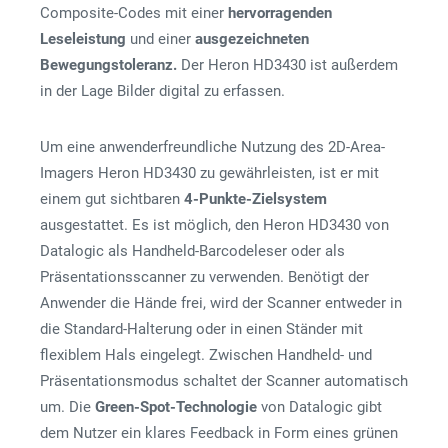
Composite-Codes mit einer
hervorragenden
Leseleistung
und einer
ausgezeichneten
Bewegungstoleranz.
Der Heron HD3430 ist außerdem
in der Lage Bilder digital zu erfassen.
Um eine anwenderfreundliche Nutzung des 2D-Area-
Imagers Heron HD3430 zu gewährleisten, ist er mit
einem gut sichtbaren
4-Punkte-Zielsystem
ausgestattet. Es ist möglich, den Heron HD3430 von
Datalogic als Handheld-Barcodeleser oder als
Präsentationsscanner zu verwenden. Benötigt der
Anwender die Hände frei, wird der Scanner entweder in
die Standard-Halterung oder in einen Ständer mit
flexiblem Hals eingelegt. Zwischen Handheld- und
Präsentationsmodus schaltet der Scanner automatisch
um. Die
Green-Spot-Technologie
von Datalogic gibt
dem Nutzer ein klares Feedback in Form eines grünen