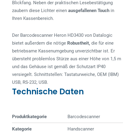
Blickfang. Neben der praktischen Lesebestätigung
zaubern diese Lichter einen
ausgefallenen Touch
in
Ihren Kassenbereich.
Der Barcodescanner Heron HD3430 von Datalogic
bietet außerdem die nötige
Robustheit,
die für eine
betriebsame Kassenumgebung unverzichtbar ist. Er
übersteht problemlos Stürze aus einer Höhe von 1,5 m
und das Gehäuse ist gemäß der Schutzart IP40
versiegelt. Schnittstellen: Tastaturweiche, OEM (IBM)
USB, RS-232, USB.
Technische Daten
Produktkategorie
Barcode­­scanner
Kategorie
Handscanner