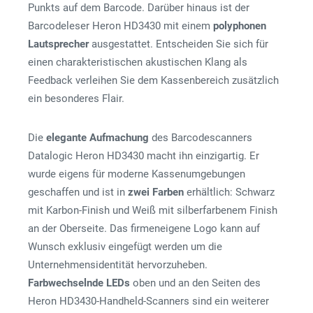
Punkts auf dem Barcode. Darüber hinaus ist der
Barcodeleser Heron HD3430 mit einem
polyphonen
Lautsprecher
ausgestattet. Entscheiden Sie sich für
einen charakteristischen akustischen Klang als
Feedback verleihen Sie dem Kassenbereich zusätzlich
ein besonderes Flair.
Die
elegante Aufmachung
des Barcodescanners
Datalogic Heron HD3430 macht ihn einzigartig. Er
wurde eigens für moderne Kassenumgebungen
geschaffen und ist in
zwei Farben
erhältlich: Schwarz
mit Karbon-Finish und Weiß mit silberfarbenem Finish
an der Oberseite. Das firmeneigene Logo kann auf
Wunsch exklusiv eingefügt werden um die
Unternehmensidentität hervorzuheben.
Farbwechselnde LEDs
oben und an den Seiten des
Heron HD3430-Handheld-Scanners sind ein weiterer