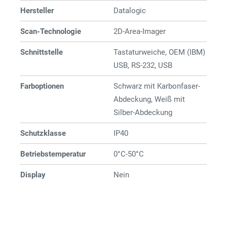
Hersteller
Datalogic
Scan-Technologie
2D-Area-Imager
Schnittstelle
Tastaturweiche, OEM (IBM)
USB, RS-232, USB
Farboptionen
Schwarz mit Karbonfaser-
Abdeckung, Weiß mit
Silber-Abdeckung
Schutzklasse
IP40
Betriebstemperatur
0°C-50°C
Display
Nein