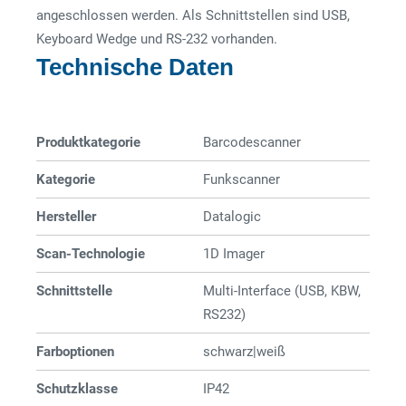
angeschlossen werden. Als Schnittstellen sind USB,
Keyboard Wedge und RS-232 vorhanden.
Technische Daten
Produktkategorie
Barcode­­scanner
Kategorie
Funkscanner
Hersteller
Datalogic
Scan-Technologie
1D Imager
Schnittstelle
Multi-Interface (USB, KBW,
RS232)
Farboptionen
schwarz|weiß
Schutzklasse
IP42