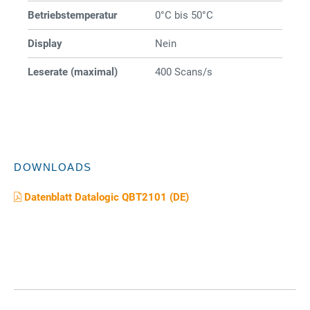
Betriebstemperatur
0°C bis 50°C
Display
Nein
Leserate (maximal)
400 Scans/s
DOWNLOADS
Datenblatt Datalogic QBT2101 (DE)