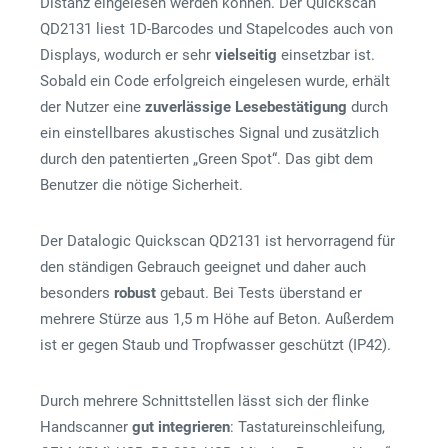
Distanz eingelesen werden können. Der Quickscan
QD2131 liest 1D-Barcodes und Stapelcodes auch von
Displays, wodurch er sehr
vielseitig
einsetzbar ist.
Sobald ein Code erfolgreich eingelesen wurde, erhält
der Nutzer eine
zuverlässige
Lesebestätigung
durch
ein einstellbares akustisches Signal und zusätzlich
durch den patentierten „Green Spot“. Das gibt dem
Benutzer die nötige Sicherheit.
Der Datalogic Quickscan QD2131 ist hervorragend für
den ständigen Gebrauch geeignet und daher auch
besonders
robust
gebaut. Bei Tests überstand er
mehrere Stürze aus 1,5 m Höhe auf Beton. Außerdem
ist er gegen Staub und Tropfwasser geschützt (IP42).
Durch mehrere Schnittstellen lässt sich der flinke
Handscanner
gut
integrieren
: Tastatureinschleifung,