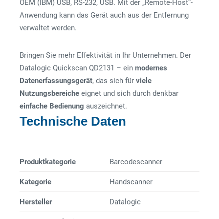
OEM (IBM) USB, RS-232, USB. Mit der „Remote-Host“-
Anwendung kann das Gerät auch aus der Entfernung
verwaltet werden.
Bringen Sie mehr Effektivität in Ihr Unternehmen. Der
Datalogic Quickscan QD2131 – ein
modernes
Datenerfassungsgerät
, das sich für
viele
Nutzungsbereiche
eignet und sich durch denkbar
einfache
Bedienung
auszeichnet.
Technische Daten
Produktkategorie
Barcode­­scanner
Kategorie
Handscanner
Hersteller
Datalogic