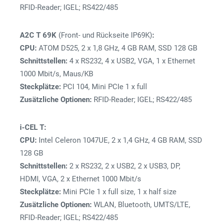
RFID-Reader; IGEL; RS422/485
A2C T 69K
(Front- und Rückseite IP69K)
:
CPU:
ATOM D525, 2 x 1,8 GHz, 4 GB RAM, SSD 128 GB
Schnittstellen:
4 x RS232, 4 x USB2, VGA, 1 x Ethernet
1000 Mbit/s, Maus/KB
Steckplätze:
PCI 104, Mini PCIe 1 x full
Zusätzliche Optionen:
RFID-Reader; IGEL; RS422/485
i-CEL T:
CPU:
Intel Celeron 1047UE, 2 x 1,4 GHz, 4 GB RAM, SSD
128 GB
Schnittstellen:
2 x RS232, 2 x USB2, 2 x USB3, DP,
HDMI, VGA, 2 x Ethernet 1000 Mbit/s
Steckplätze:
Mini PCIe 1 x full size, 1 x half size
Zusätzliche Optionen:
WLAN, Bluetooth, UMTS/LTE,
RFID-Reader; IGEL; RS422/485