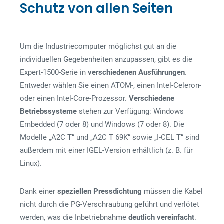
Schutz von allen Seiten
Um die Industriecomputer möglichst gut an die
individuellen Gegebenheiten anzupassen, gibt es die
Expert-1500-Serie in
verschiedenen
Ausführungen
.
Entweder wählen Sie einen ATOM-, einen Intel-Celeron-
oder einen Intel-Core-Prozessor.
Verschiedene
Betriebssysteme
stehen zur Verfügung: Windows
Embedded (7 oder 8) und Windows (7 oder 8). Die
Modelle „A2C T“ und „A2C T 69K“ sowie „I-CEL T“ sind
außerdem mit einer IGEL-Version erhältlich (z. B. für
Linux).
Dank einer
speziellen
Pressdichtung
müssen die Kabel
nicht durch die PG-Verschraubung geführt und verlötet
werden, was die Inbetriebnahme
deutlich
vereinfacht
.