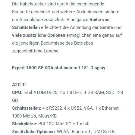
Die Kabelstecker sind durch die innenliegende
Kassette geschützt und weitere Abdeckungen sichern
die Anschlüsse zusätzlich. Eine ganze
Reihe
von
Schnittstellen
erleichtert die Anbindung der Geräte und
viele
zusätzliche
Optionen
ermöglichen eine genau auf
die jeweiligen Bedürfnisse des Betriebes
zugeschnittene Lösung.
Expert 1500 SE XGA stationär mit 15“-Display:
A2C T:
CPU:
Intel ATOM D525, 2 x 1,8 GHz, 4 GB RAM, SSD 128
GB
Schnittstellen:
4 x RS232, 4 x USB2, VGA, 1 x Ethernet
1000 Mbit/s, Maus/KB
Steckplätze:
PCI 104, Mini PCIe 1 x full
Zusätzliche Optionen:
WLAN, Bluetooth, UMTS/LTE,