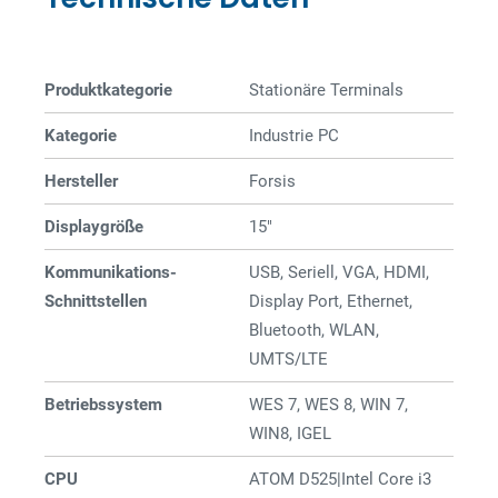
Produktkategorie
Stationäre Terminals
Kategorie
Industrie PC
Hersteller
Forsis
Displaygröße
15"
Kommunikations-
USB, Seriell, VGA, HDMI,
Schnittstellen
Display Port, Ethernet,
Bluetooth, WLAN,
UMTS/LTE
Betriebssystem
WES 7, WES 8, WIN 7,
WIN8, IGEL
CPU
ATOM D525|Intel Core i3