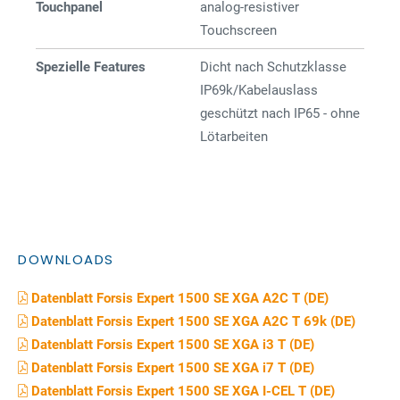
Touchpanel
analog-resistiver
Touchscreen
Spezielle Features
Dicht nach Schutzklasse
IP69k/Kabelauslass
geschützt nach IP65 - ohne
Lötarbeiten
DOWNLOADS
Datenblatt Forsis Expert 1500 SE XGA A2C T (DE)
Datenblatt Forsis Expert 1500 SE XGA A2C T 69k (DE)
Datenblatt Forsis Expert 1500 SE XGA i3 T (DE)
Datenblatt Forsis Expert 1500 SE XGA i7 T (DE)
Datenblatt Forsis Expert 1500 SE XGA I-CEL T (DE)