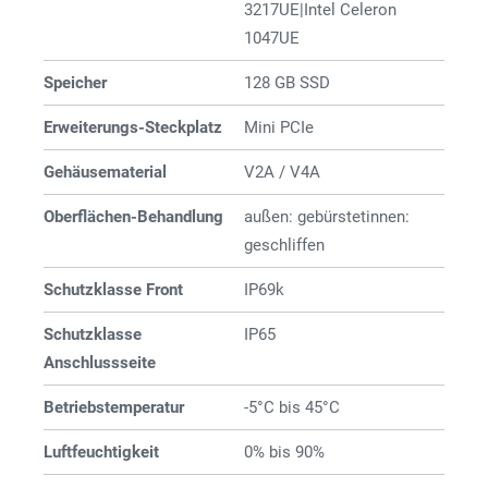
3217UE|Intel Celeron
1047UE
Speicher
128 GB SSD
Erweiterungs-Steckplatz
Mini PCIe
Gehäusematerial
V2A / V4A
Oberflächen-Behandlung
außen: gebürstetinnen:
geschliffen
Schutzklasse Front
IP69k
Schutzklasse
IP65
Anschlussseite
Betriebstemperatur
-5°C bis 45°C
Luftfeuchtigkeit
0% bis 90%