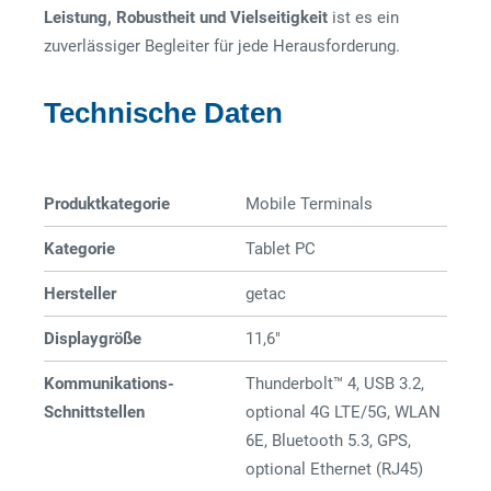
Leistung, Robustheit und Vielseitigkeit
ist es ein
zuverlässiger Begleiter für jede Herausforderung.
Technische Daten
Produktkategorie
Mobile Terminals
Kategorie
Tablet PC
Hersteller
getac
Displaygröße
11,6"
Kommunikations-
Thunderbolt™ 4, USB 3.2,
Schnittstellen
optional 4G LTE/5G, WLAN
6E, Bluetooth 5.3, GPS,
optional Ethernet (RJ45)