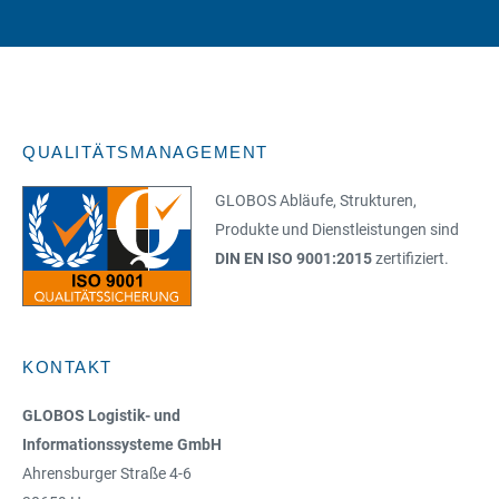
QUALITÄTSMANAGEMENT
GLOBOS Abläufe, Strukturen,
Produkte und Dienstleistungen sind
DIN EN ISO 9001:2015
zertifiziert.
KONTAKT
GLOBOS Logistik- und
Informationssysteme GmbH
Ahrensburger Straße 4-6