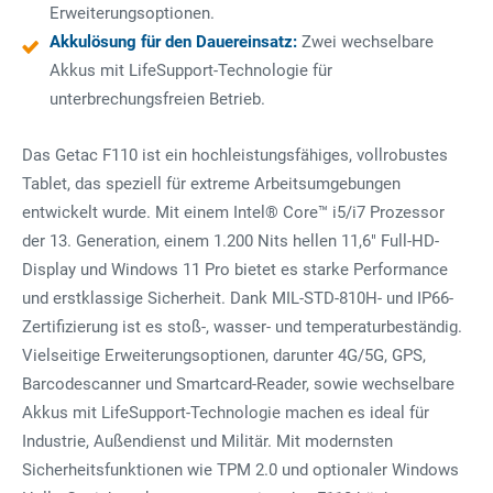
Erweiterungsoptionen.
Akkulösung für den Dauereinsatz:
Zwei wechselbare
Akkus mit LifeSupport-Technologie für
unterbrechungsfreien Betrieb.
Das Getac F110 ist ein hochleistungsfähiges, vollrobustes
Tablet, das speziell für extreme Arbeitsumgebungen
entwickelt wurde. Mit einem Intel® Core™ i5/i7 Prozessor
der 13. Generation, einem 1.200 Nits hellen 11,6" Full-HD-
Display und Windows 11 Pro bietet es starke Performance
und erstklassige Sicherheit. Dank MIL-STD-810H- und IP66-
Zertifizierung ist es stoß-, wasser- und temperaturbeständig.
Vielseitige Erweiterungsoptionen, darunter 4G/5G, GPS,
Barcodescanner und Smartcard-Reader, sowie wechselbare
Akkus mit LifeSupport-Technologie machen es ideal für
Industrie, Außendienst und Militär. Mit modernsten
Sicherheitsfunktionen wie TPM 2.0 und optionaler Windows