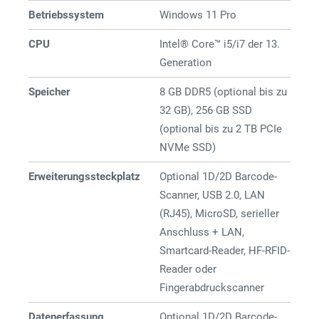
Betriebssystem
Windows 11 Pro
CPU
Intel® Core™ i5/i7 der 13.
Generation
Speicher
8 GB DDR5 (optional bis zu
32 GB), 256 GB SSD
(optional bis zu 2 TB PCIe
NVMe SSD)
Erweiterungssteckplatz
Optional 1D/2D Barcode-
Scanner, USB 2.0, LAN
(RJ45), MicroSD, serieller
Anschluss + LAN,
Smartcard-Reader, HF-RFID-
Reader oder
Fingerabdruckscanner
Datenerfassung
Optional 1D/2D Barcode-