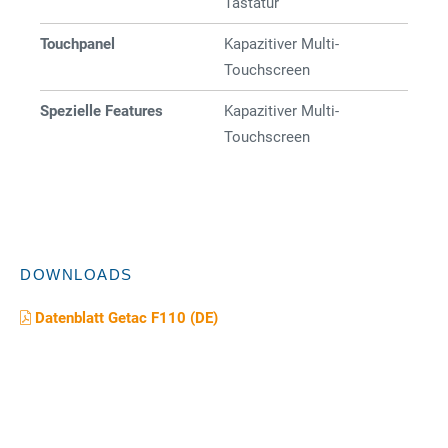
Tastatur
Touchpanel
Kapazitiver Multi-
Touchscreen
Spezielle Features
Kapazitiver Multi-
Touchscreen
DOWNLOADS
Datenblatt Getac F110 (DE)