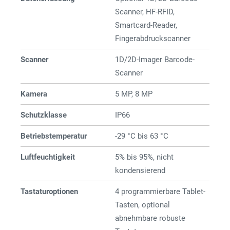
Scanner, HF-RFID,
Smartcard-Reader,
Fingerabdruckscanner
Scanner
1D/2D-Imager Barcode-
Scanner
Kamera
5 MP, 8 MP
Schutzklasse
IP66
Betriebstemperatur
-29 °C bis 63 °C
Luftfeuchtigkeit
5% bis 95%, nicht
kondensierend
Tastaturoptionen
4 programmierbare Tablet-
Tasten, optional
abnehmbare robuste