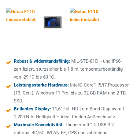
Robust & widerstandsfähig:
MIL-STD-810H- und IP66-
zertifiziert, sturzsicher bis 1,8 m, temperaturbeständig
von -29 °C bis 63 °C.
Leistungsstarke Hardware:
Intel® Core™ i5/i7 Prozessor
(13. Gen.), Windows 11 Pro, bis zu 32 GB RAM und 2 TB
SSD.
Brillantes Display:
11,6" Full-HD LumiBond-Display mit
1.200 Nits Helligkeit – ideal für den Außeneinsatz.
Maximale Konnektivität:
Thunderbolt™ 4, USB 3.2,
optional 4G/5G, WLAN 6E, GPS und zahlreiche