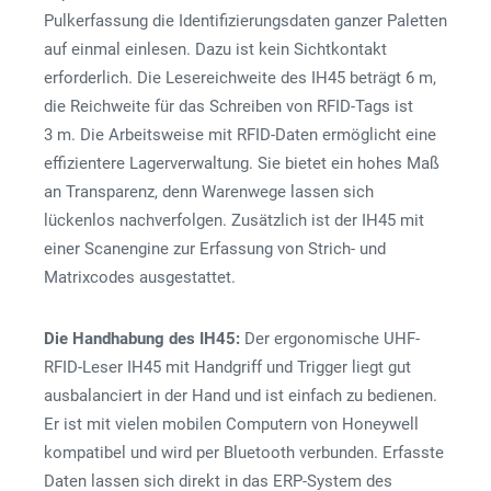
Pulkerfassung die Identifizierungsdaten ganzer Paletten
auf einmal einlesen. Dazu ist kein Sichtkontakt
erforderlich. Die Lesereichweite des IH45 beträgt 6 m,
die Reichweite für das Schreiben von RFID-Tags ist
3 m. Die Arbeitsweise mit RFID-Daten ermöglicht eine
effizientere Lagerverwaltung. Sie bietet ein hohes Maß
an Transparenz, denn Warenwege lassen sich
lückenlos nachverfolgen. Zusätzlich ist der IH45 mit
einer Scanengine zur Erfassung von Strich- und
Matrixcodes ausgestattet.
Die Handhabung des IH45:
Der ergonomische UHF-
RFID-Leser IH45 mit Handgriff und Trigger liegt gut
ausbalanciert in der Hand und ist einfach zu bedienen.
Er ist mit vielen mobilen Computern von Honeywell
kompatibel und wird per Bluetooth verbunden. Erfasste
Daten lassen sich direkt in das ERP-System des