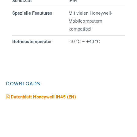
Schutzart
IP54
Spezielle Feautures
Mit vielen Honeywell-
Mobilcomputern
kompatibel
Betriebstemperatur
-10 °C – +40 °C
DOWNLOADS
Datenblatt Honeywell IH45 (EN)