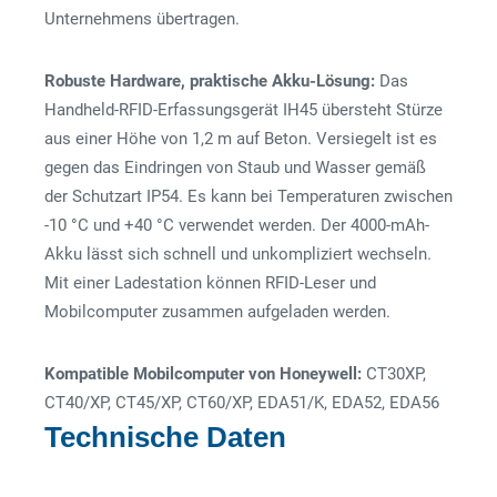
Unternehmens übertragen.
Robuste Hardware, praktische Akku-Lösung:
Das
Handheld-RFID-Erfassungsgerät IH45 übersteht Stürze
aus einer Höhe von 1,2 m auf Beton. Versiegelt ist es
gegen das Eindringen von Staub und Wasser gemäß
der Schutzart IP54. Es kann bei Temperaturen zwischen
-10 °C und +40 °C verwendet werden. Der 4000-mAh-
Akku lässt sich schnell und unkompliziert wechseln.
Mit einer Ladestation können RFID-Leser und
Mobilcomputer zusammen aufgeladen werden.
Kompatible Mobilcomputer von Honeywell:
CT30XP,
CT40/XP, CT45/XP, CT60/XP, EDA51/K, EDA52, EDA56
Technische Daten