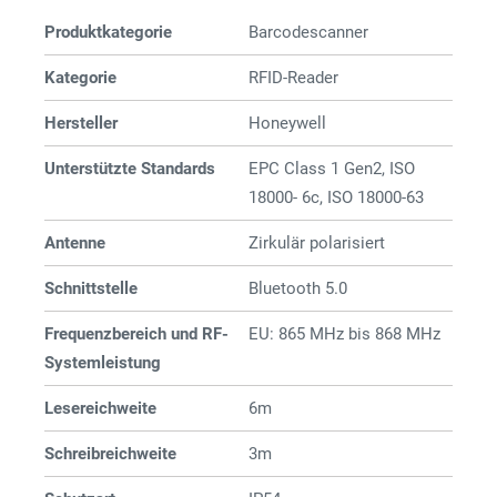
Produktkategorie
Barcode­­scanner
Kategorie
RFID-Reader
Hersteller
Honeywell
Unterstützte Standards
EPC Class 1 Gen2, ISO
18000- 6c, ISO 18000-63
Antenne
Zirkulär polarisiert
Schnittstelle
Bluetooth 5.0
Frequenzbereich und RF-
EU: 865 MHz bis 868 MHz
Systemleistung
Lesereichweite
6m
Schreibreichweite
3m