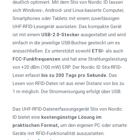
deutlich optimiert. Mit dem Stix von Nordic ID lassen
sich Windows-, Android- und Linux-basierte Computer,
Smartphones oder Tablets mit einem zuverlässigen
UHF-RFID-Lesegerät ausrüsten. Das kompakte Gerät
ist mit einem
USB-2.0-Stecker
ausgestattet und wird
einfach in die jeweilige USB-Buchse gesteckt um es
anzuschließen. Es unterstützt sowohl
ETSI-
als auch
FCC-Funkfrequenzen
und hat eine Strahlungsleistung
von +20 dBm (100 mW) ERP. Der Nordic ID Stix-RFID-
Leser erfasst
bis zu 200 Tags pro Sekunde.
Das
Lesen von RFID-Daten ist aus einer Distanz von bis zu
1 m möglich. Die Stromversorgung erfolgt über USB.
Das UHF-RFID-Datenerfassungsgerät Stix von Nordic
ID bietet eine
kostengünstige Lösung im
praktischen Format,
um den eigenen PC oder smarte
Geräte mit RFID-Funktionalität auszustatten.