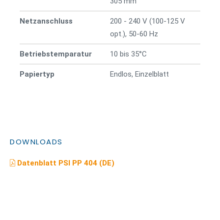
305 mm
Netzanschluss
200 - 240 V (100-125 V
opt.), 50-60 Hz
Betriebstemparatur
10 bis 35°C
Papiertyp
Endlos, Einzelblatt
DOWNLOADS
Datenblatt PSI PP 404 (DE)