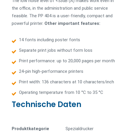
The low noise level of <53dB (A) makes work even in
the office, in the administration and public service
feasible. The PP 404 is a user-friendly, compact and
powerful printer.
Other important features:
14 fonts including poster fonts
Separate print jobs without form loss
Print performance: up to 20,000 pages per month
24-pin high-performance printers
Print width: 136 characters at 10 characters/inch
Operating temperature from 10 °C to 35 °C
Technische Daten
Produktkategorie
Spezial­drucker