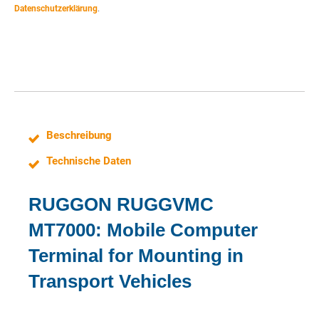
n
Datenschutzerklärung
.
e
Beschreibung
Technische Daten
RUGGON RUGGVMC
MT7000: Mobile Computer
Terminal for Mounting in
Transport Vehicles