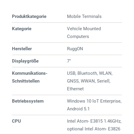
Produktkategorie
Mobile Terminals
Kategorie
Vehicle Mounted
Computers
Hersteller
RuggON
Displaygröße
7"
Kommunikations-
USB, Bluetooth, WLAN,
Schnittstellen
GNSS, WWAN, Seriell,
Ethernet
Betriebssystem
Windows 10 loT Enterprise,
Android 5.1
CPU
Intel Atom- E3815 1.46GHz,
optional Intel Atom- E3826