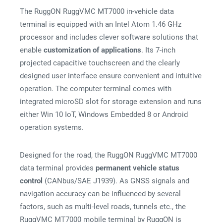
The RuggON RuggVMC MT7000 in-vehicle data
terminal is equipped with an Intel Atom 1.46 GHz
processor and includes clever software solutions that
enable
customization of applications
. Its 7-inch
projected capacitive touchscreen and the clearly
designed user interface ensure convenient and intuitive
operation. The computer terminal comes with
integrated microSD slot for storage extension and runs
either Win 10 IoT, Windows Embedded 8 or Android
operation systems.
Designed for the road, the RuggON RuggVMC MT7000
data terminal provides
permanent vehicle status
control
(CANbus/SAE J1939). As GNSS signals and
navigation accuracy can be influenced by several
factors, such as multi-level roads, tunnels etc., the
RuggVMC MT7000 mobile terminal by RuggON is