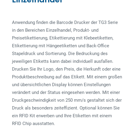
Anwendung finden die Barcode Drucker der TG3 Serie
in den Bereichen Einzelhandel, Produkt- und
Preisetikettierung, Etikettierung mit Klebeetiketten,
Etikettierung mit Hängeetiketten und Back-Office
Stapeldruck und Sortierung. Die Bedruckung des
jeweiligen Etiketts kann dabei individuell ausfallen.
Drucken Sie Ihr Logo, den Preis, die Herkunft oder eine
Produktbeschreibung auf das Etikett. Mit einem großen
und übersichtlichen Display können Einstellungen
verändert und der Status eingesehen werden. Mit einer
Druckgeschwindigkeit von 250 mm/s gestaltet sich der
Druck als besonders zeiteffizient. Optional können Sie
ein RFID Kit erwerben und Ihre Etiketten mit einem
RFID Chip ausstatten.