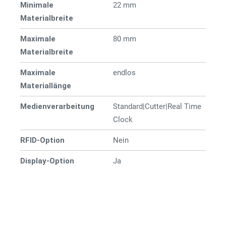
Minimale
22 mm
Materialbreite
Maximale
80 mm
Materialbreite
Maximale
endlos
Materiallänge
Medienverarbeitung
Standard|Cutter|Real Time
Clock
RFID-Option
Nein
Display-Option
Ja