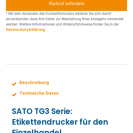
t
o
n
* Mit dem Absenden des Kontaktformulars erklären Sie sich damit
einverstanden, dass Ihre Daten zur Bearbeitung Ihres Anliegens verwendet
werden. Weitere Informationen und Widerrufshinweise finden Sie in der
Datenschutzerklärung
.
Beschreibung
Technische Daten
SATO TG3 Serie:
Etikettendrucker für den
Einzelhandel