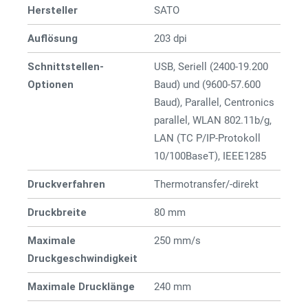
Hersteller
SATO
Auflösung
203 dpi
Schnittstellen-
USB, Seriell (2400-19.200
Optionen
Baud) und (9600-57.600
Baud), Parallel, Centronics
parallel, WLAN 802.11b/g,
LAN (TC P/IP-Protokoll
10/100BaseT), IEEE1285
Druckverfahren
Thermotransfer/-direkt
Druckbreite
80 mm
Maximale
250 mm/s
Druckgeschwindigkeit
Maximale Drucklänge
240 mm