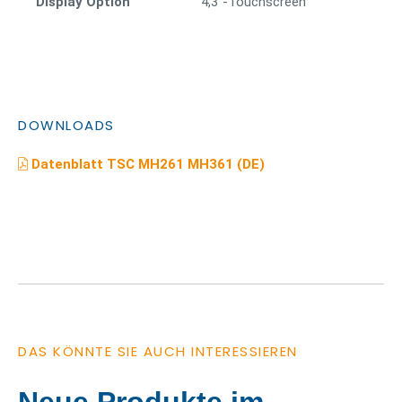
Display Option
4,3”-Touchscreen
DOWNLOADS
Datenblatt TSC MH261 MH361 (DE)
DAS KÖNNTE SIE AUCH INTERESSIEREN