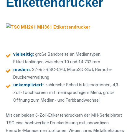
Etikettendrucker
vielseitig:
große Bandbreite an Medientypen,
Etikettenlängen zwischen 10 und 14 732 mm
modern:
32-Bit-RISC-CPU, MicroSD-Slot, Remote-
Druckerverwaltung
unkompliziert:
zahlreiche Schnittstellenoptionen, 4,3-
Zoll-Touchscreen mit mehrsprachigem Menü, große
Öffnung zum Medien- und Farbbandwechsel
Mit den beiden 6-Zoll-Etikettendruckern der MH-Serie bietet
TSC eine hochwertige Druckerlösung mit innovativen
Remote-Managementoptionen. Wegen ihres Metallgehäuses