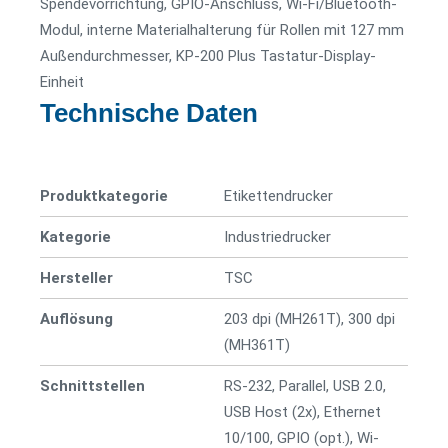
Spendevorrichtung, GPIO-Anschluss, Wi-Fi/Bluetooth-
Modul, interne Materialhalterung für Rollen mit 127 mm
Außendurchmesser, KP-200 Plus Tastatur-Display-
Einheit
Technische Daten
Produktkategorie
Etiketten­­drucker
Kategorie
Industriedrucker
Hersteller
TSC
Auflösung
203 dpi (MH261T), 300 dpi
(MH361T)
Schnittstellen
RS-232, Parallel, USB 2.0,
USB Host (2x), Ethernet
10/100, GPIO (opt.), Wi-