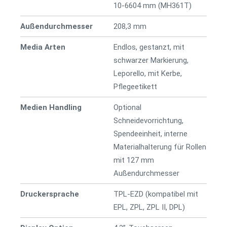
10-6604 mm (MH361T)
Außendurchmesser
208,3 mm
Media Arten
Endlos, gestanzt, mit
schwarzer Markierung,
Leporello, mit Kerbe,
Pflegeetikett
Medien Handling
Optional
Schneidevorrichtung,
Spendeeinheit, interne
Materialhalterung für Rollen
mit 127 mm
Außendurchmesser
Druckersprache
TPL-EZD (kompatibel mit
EPL, ZPL, ZPL II, DPL)