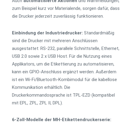
Auch
automatisierte Aktionen
und Warnmeldungen,
zum Beispiel kurz vor Materialende, sorgen dafür, dass
die Drucker jederzeit zuverlässig funktionieren.
Einbindung der Industriedrucker:
Standardmäßig
sind die Drucker mit mehreren Anschlüssen
ausgestattet: RS-232, parallele Schnittstelle, Ethernet,
USB 2.0 sowie 2 x USB Host. Für die Nutzung eines
Applikators, um die Etikettierung zu automatisieren,
kann ein GPIO-Anschluss ergänzt werden. Außerdem
ist ein Wi-Fi/Bluetooth-Kombimodul für die kabellose
Kommunikation erhältlich. Die
Druckerkommandosprache ist TPL-EZD (kompatibel
mit EPL, ZPL, ZPL II, DPL).
6-Zoll-Modelle der MH-Etikettendruckerserie: