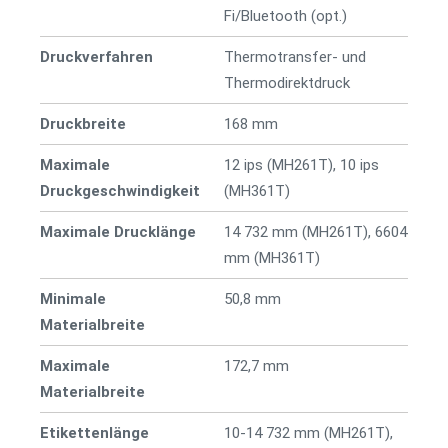
Fi/Bluetooth (opt.)
Druckverfahren
Thermotransfer- und
Thermodirektdruck
Druckbreite
168 mm
Maximale
12 ips (MH261T), 10 ips
Druckgeschwindigkeit
(MH361T)
Maximale Drucklänge
14 732 mm (MH261T), 6604
mm (MH361T)
Minimale
50,8 mm
Materialbreite
Maximale
172,7 mm
Materialbreite
Etikettenlänge
10-14 732 mm (MH261T),