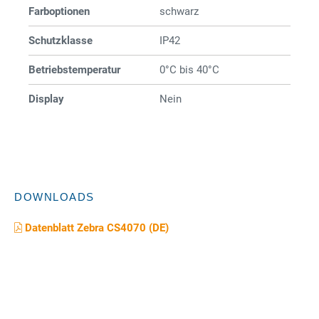
Farboptionen
schwarz
Schutzklasse
IP42
Betriebstemperatur
0°C bis 40°C
Display
Nein
DOWNLOADS
Datenblatt Zebra CS4070 (DE)