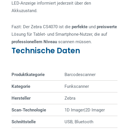
LED-Anzeige informiert jederzeit über den
Akkuzustand.
Fazit: Der Zebra CS4070 ist die
perfekte
und
preiswerte
Lösung für Tablet- und Smartphone-Nutzer, die auf
professionellem
Niveau
scannen müssen.
Technische Daten
Produktkategorie
Barcode­­scanner
Kategorie
Funkscanner
Hersteller
Zebra
Scan-Technologie
1D Imager|2D Imager
Schnittstelle
USB, Bluetooth