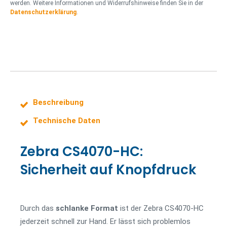
werden. Weitere Informationen und Widerrufshinweise finden Sie in der
e
Datenschutzerklärung
.
l
Beschreibung
Technische Daten
Zebra CS4070-HC:
Sicherheit auf Knopfdruck
Durch das
schlanke
Format
ist der Zebra CS4070-HC
jederzeit schnell zur Hand. Er lässt sich problemlos