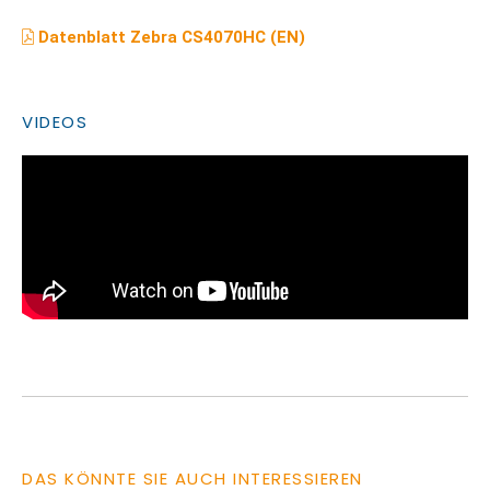
Datenblatt Zebra CS4070HC (EN)
VIDEOS
DAS KÖNNTE SIE AUCH INTERESSIEREN