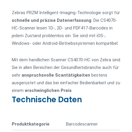
Zebras PRZM Intelligent-Imaging-Technologie sorgt für
schnelle
und
präzise
Datenerfassung
. Die CS4070-
HC-Scanner lesen 1D-, 2D- und PDF417-Barcodes in
jedem Zustand problemlos ein. Sie sind mit iOS-,
Windows- oder Android-Betriebssystemen kompatibel.
Mit dem handlichen Scanner CS4070-HC von Zebra sind
Sie in allen Bereichen der Gesundheitsbranche auch für
sehr
anspruchsvolle
Scantätigkeiten
bestens
ausgerüstet und das bei einfacher Bedienbarkeit und zu
einem
erschwinglichen
Preis
.
Technische Daten
Produktkategorie
Barcode­­scanner