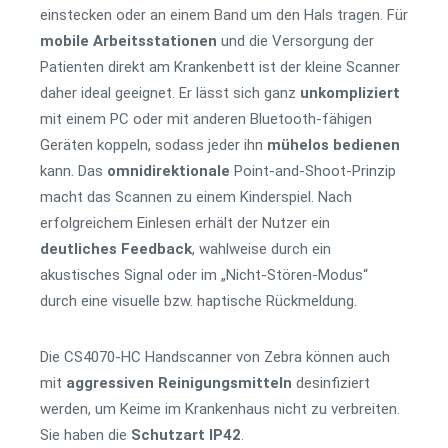
einstecken oder an einem Band um den Hals tragen. Für
mobile
Arbeitsstationen
und die Versorgung der
Patienten direkt am Krankenbett ist der kleine Scanner
daher ideal geeignet. Er lässt sich ganz
unkompliziert
mit einem PC oder mit anderen Bluetooth-fähigen
Geräten koppeln, sodass jeder ihn
mühelos
bedienen
kann. Das
omnidirektionale
Point-and-Shoot-Prinzip
macht das Scannen zu einem Kinderspiel. Nach
erfolgreichem Einlesen erhält der Nutzer ein
deutliches
Feedback
, wahlweise durch ein
akustisches Signal oder im „Nicht-Stören-Modus“
durch eine visuelle bzw. haptische Rückmeldung.
Die CS4070-HC Handscanner von Zebra können auch
mit
aggressiven
Reinigungsmitteln
desinfiziert
werden, um Keime im Krankenhaus nicht zu verbreiten.
Sie haben die
Schutzart
IP42
.