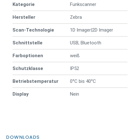
Kategorie
Funkscanner
Hersteller
Zebra
Scan-Technologie
1D Imager|2D Imager
Schnittstelle
USB, Bluetooth
Farboptionen
weiß
Schutzklasse
IP52
Betriebstemperatur
0°C bis 40°C
Display
Nein
DOWNLOADS