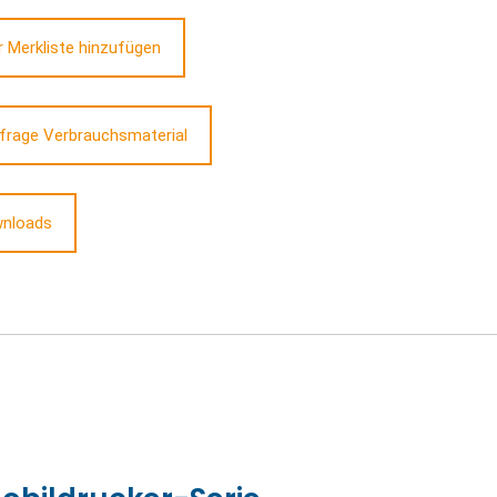
r Merkliste hinzufügen
frage Verbrauchsmaterial
nloads