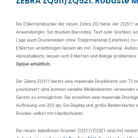
ZEBRA ZQ511/ZQ521: Robuste M
Die Etikettendrucker der neuen Zebra ZQ-Serie, der ZQ511 
Anwendungen. Sie drucken Barcodes, Text oder Grafiken, sowo
Lage auch Druckmedien ohne Trägermaterial (Linerless) zu ve
Etiketten unterbringen lassen als mit Trägermaterial. Außer
Abrissbalkens, lassen sich Etiketten und Belege problemlo
Option erhältlich.
Der Zebra ZQ511 bietet eine maximale Druckbreite von 72 m
positioniert sind, können variable Medienbreiten verwendet
Geräte zu ermöglichen. Sie erreichen eine maximale Druck
Auflösung von 203 dpi. Ein Display und große Bedientasten
Drucker, selbst mit Handschuhen.
Die neuen, kabellosen Drucker ZQ511/ZQ521 sind mit neues