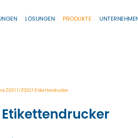
TUNGEN
LÖSUNGEN
PRODUKTE
UNTERNEHME
ra ZQ511/ZQ521 Etikettendrucker
 Etikettendrucker