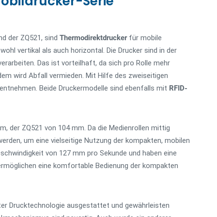
obildrucker-Serie
und der ZQ521, sind
Thermodirektdrucker
für mobile
hl vertikal als auch horizontal. Die Drucker sind in der
rarbeiten. Das ist vorteilhaft, da sich pro Rolle mehr
dem wird Abfall vermieden. Mit Hilfe des zweiseitigen
s entnehmen. Beide Druckermodelle sind ebenfalls mit
RFID-
m, der ZQ521 von 104 mm. Da die Medienrollen mittig
 werden, um eine vielseitige Nutzung der kompakten, mobilen
geschwindigkeit von 127 mm pro Sekunde und haben eine
 ermöglichen eine komfortable Bedienung der kompakten
ter Drucktechnologie ausgestattet und gewährleisten