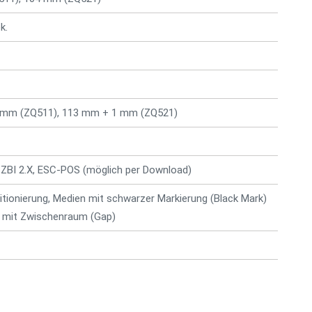
k.
 mm (ZQ511), 113 mm + 1 mm (ZQ521)
 ZBI 2.X, ESC-POS (möglich per Download)
itionierung, Medien mit schwarzer Markierung (Black Mark)
 mit Zwischenraum (Gap)