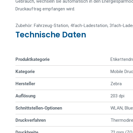
Gebrauch, wechseln sie automatisch in den Energiesparmodu
Druckauftrag empfangen wird.
Zubehör: Fahrzeug-Station, 4fach-Ladestation, 3fach-Ladeg
Technische Daten
Produktkategorie
Etiketten­­d
Kategorie
Mobile Dru
Hersteller
Zebra
Auflösung
203 dpi
Schnittstellen-Optionen
WLAN, Blue
Druckverfahren
Thermodire
Druckbreite
72 mm (ZQ