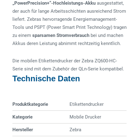
„PowerPrecision+“-Hochleistungs-Akku
ausgestattet,
der auch für lange Arbeitsschichten ausreichend Strom
liefert. Zebras hervorragende Energiemanagement-
Tools und PSPT (Power Smart Print Technology) tragen
zu einem
sparsamen Stromverbrauch
bei und machen
Akkus deren Leistung abnimmt rechtzeitig kenntlich.
Die mobilen Etikettendrucker der Zebra ZQ600-HC-
Serie sind mit dem Zubehör der QLn-Serie kompatibel.
Technische Daten
Produktkategorie
Etiketten­­drucker
Kategorie
Mobile Drucker
Hersteller
Zebra