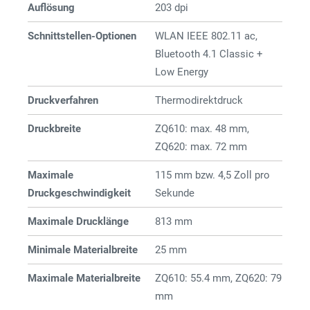
Auflösung
203 dpi
Schnittstellen-Optionen
WLAN IEEE 802.11 ac,
Bluetooth 4.1 Classic +
Low Energy
Druckverfahren
Thermodirektdruck
Druckbreite
ZQ610: max. 48 mm,
ZQ620: max. 72 mm
Maximale
115 mm bzw. 4,5 Zoll pro
Druckgeschwindigkeit
Sekunde
Maximale Drucklänge
813 mm
Minimale Materialbreite
25 mm
Maximale Materialbreite
ZQ610: 55.4 mm, ZQ620: 79
mm