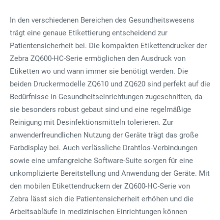
In den verschiedenen Bereichen des Gesundheitswesens
trägt eine genaue Etikettierung entscheidend zur
Patientensicherheit bei. Die kompakten Etikettendrucker der
Zebra ZQ600-HC-Serie ermöglichen den Ausdruck von
Etiketten wo und wann immer sie benötigt werden. Die
beiden Druckermodelle ZQ610 und ZQ620 sind perfekt auf die
Bedürfnisse in Gesundheitseinrichtungen zugeschnitten, da
sie besonders robust gebaut sind und eine regelmäßige
Reinigung mit Desinfektionsmitteln tolerieren. Zur
anwenderfreundlichen Nutzung der Geräte trägt das große
Farbdisplay bei. Auch verlässliche Drahtlos-Verbindungen
sowie eine umfangreiche Software-Suite sorgen für eine
unkomplizierte Bereitstellung und Anwendung der Geräte. Mit
den mobilen Etikettendruckern der ZQ600-HC-Serie von
Zebra lässt sich die Patientensicherheit erhöhen und die
Arbeitsabläufe in medizinischen Einrichtungen können