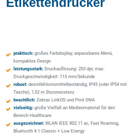
Etikettendrucker
praktisch:
großes Farbdisplay, anpassbares Menü,
kompaktes Design
leistungsstark:
Druckauflösung: 203 dpi; max.
Druckgeschwindigkeit: 115 mm/Sekunde
robust:
desinfektionsmittelbeständig, IP43 (oder IP54 mit
Tasche), 1,52 m Sturzresistenz
beachtlich:
Zebras LinkOS und Print DNA
vielseitig:
große Vielfalt an Medienmaterial für den
Bereich Healthcare
ausgezeichnet:
WLAN IEEE 802.11 ac, Fast Roaming,
Bluetooth 4.1 Classic + Low Energy