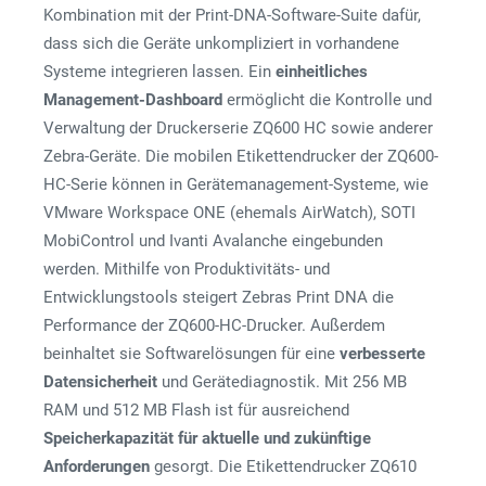
Kombination mit der Print-DNA-Software-Suite dafür,
dass sich die Geräte unkompliziert in vorhandene
Systeme integrieren lassen. Ein
einheitliches
Management-Dashboard
ermöglicht die Kontrolle und
Verwaltung der Druckerserie ZQ600 HC sowie anderer
Zebra-Geräte. Die mobilen Etikettendrucker der ZQ600-
HC-Serie können in Gerätemanagement-Systeme, wie
VMware Workspace ONE (ehemals AirWatch), SOTI
MobiControl und Ivanti Avalanche eingebunden
werden. Mithilfe von Produktivitäts- und
Entwicklungstools steigert Zebras Print DNA die
Performance der ZQ600-HC-Drucker. Außerdem
beinhaltet sie Softwarelösungen für eine
verbesserte
Datensicherheit
und Gerätediagnostik. Mit 256 MB
RAM und 512 MB Flash ist für ausreichend
Speicherkapazität für aktuelle und zukünftige
Anforderungen
gesorgt. Die Etikettendrucker ZQ610