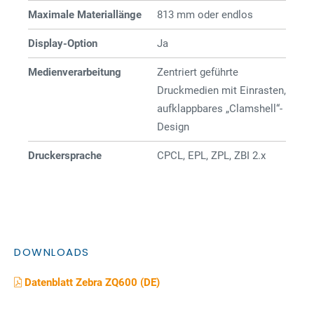
Maximale Materiallänge
813 mm oder endlos
Display-Option
Ja
Medienverarbeitung
Zentriert geführte
Druckmedien mit Einrasten,
aufklappbares „Clamshell“-
Design
Druckersprache
CPCL, EPL, ZPL, ZBI 2.x
DOWNLOADS
Datenblatt Zebra ZQ600 (DE)