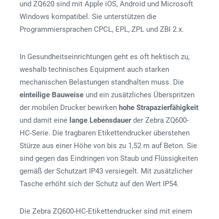
und ZQ620 sind mit Apple iOS, Android und Microsoft
Windows kompatibel. Sie unterstützen die
Programmiersprachen CPCL, EPL, ZPL und ZBI 2.x.
In Gesundheitseinrichtungen geht es oft hektisch zu,
weshalb technisches Equipment auch starken
mechanischen Belastungen standhalten muss. Die
einteilige Bauweise
und ein zusätzliches Überspritzen
der mobilen Drucker bewirken
hohe Strapazierfähigkeit
und damit eine
lange Lebensdauer
der Zebra ZQ600-
HC-Serie. Die tragbaren Etikettendrucker überstehen
Stürze aus einer Höhe von bis zu 1,52 m auf Beton. Sie
sind gegen das Eindringen von Staub und Flüssigkeiten
gemäß der Schutzart IP43 versiegelt. Mit zusätzlicher
Tasche erhöht sich der Schutz auf den Wert IP54.
Die Zebra ZQ600-HC-Etikettendrucker sind mit einem