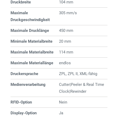
Druckbreite
104 mm
Maximale
305 mm/s
Druckgeschwindigkeit
Maximale Drucklänge
450 mm
Minimale Materialbreite
20 mm
Maximale Materialbreite
114 mm
Maximale Materiallänge
endlos
Druckersprache
ZPL, ZPL II, XML-fähig
Medienverarbeitung
Cutter|Peeler & Real Time
Clock|Rewinder
RFID-Option
Nein
Display-Option
Ja