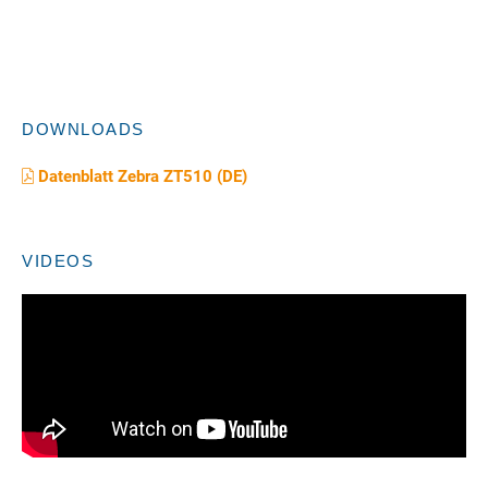
DOWNLOADS
Datenblatt Zebra ZT510 (DE)
VIDEOS