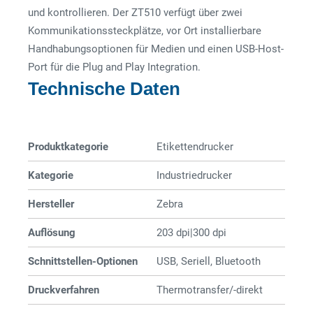
und kontrollieren. Der ZT510 verfügt über zwei
Kommunikationssteckplätze, vor Ort installierbare
Handhabungsoptionen für Medien und einen USB-Host-
Port für die Plug and Play Integration.
Technische Daten
Produktkategorie
Etiketten­­drucker
Kategorie
Industriedrucker
Hersteller
Zebra
Auflösung
203 dpi|300 dpi
Schnittstellen-Optionen
USB, Seriell, Bluetooth
Druckverfahren
Thermotransfer/-direkt