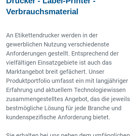
Drucker - Label-Printer -
Verbrauchsmaterial
An Etikettendrucker werden in der
gewerblichen Nutzung verschiedenste
Anforderungen gestellt. Entsprechend der
vielfältigen Einsatzgebiete ist auch das
Marktangebot breit gefächert. Unser
Produktportfolio umfasst ein mit langjähriger
Erfahrung und aktuellem Technologiewissen
zusammengestelltes Angebot, das die jeweils
bestmögliche Lösung für jede Branche und
kundenspezifische Anforderung bietet.
Sie erhalten bei uns neben dem umfänglichen